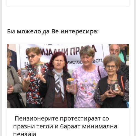
Пензионерите протестираат со
празни тегли и бараат минимална
пензија