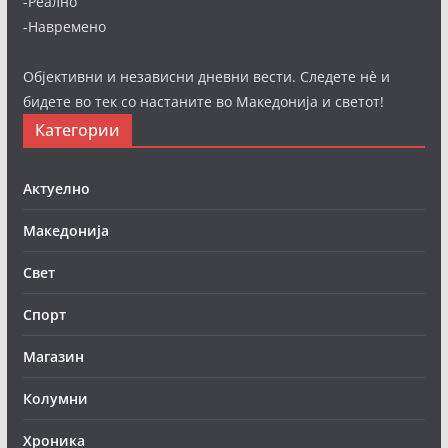
-Реално
-Навремено
Објективни и независни дневни вести. Следете нè и
бидете во тек со настаните во Македонија и светот!
Категории
Актуелно
Македонија
Свет
Спорт
Магазин
Колумни
Хроника