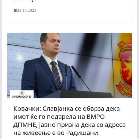
23.10.2023
Ковачки: Славјанка се обврза дека
имот ќе го подарела на ВМРО-
ДПМНЕ, јавно призна дека со адреса
на живеење е во Радишани