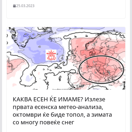
25.03.2023
КАКВА ЕСЕН ЌЕ ИМАМЕ? Излезе
првата есенска метео-анализа,
октомври ќе биде топол, а зимата
со многу повеќе снег