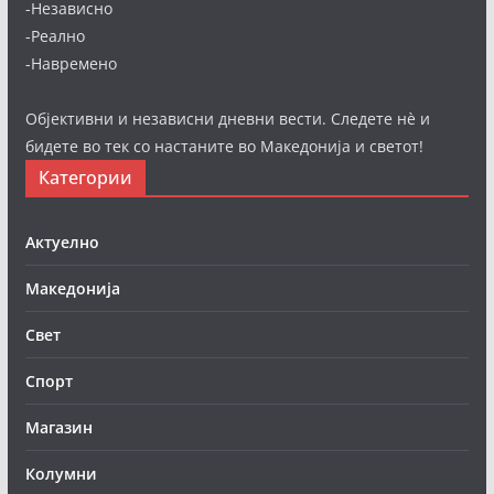
-Независно
-Реално
-Навремено
Објективни и независни дневни вести. Следете нè и
бидете во тек со настаните во Македонија и светот!
Категории
Актуелно
Македонија
Свет
Спорт
Магазин
Колумни