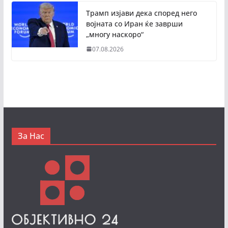
Трамп изјави дека според него
војната со Иран ќе заврши
„многу наскоро“
07.08.2026
За Нас