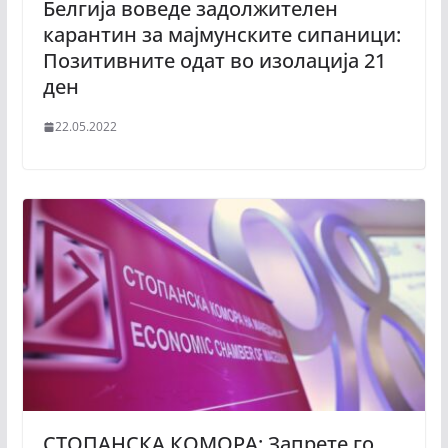
Белгија воведе задолжителен
карантин за мајмунските сипаници:
Позитивните одат во изолација 21
ден
22.05.2022
СТОПАНСКА КОМОРА: Запрете го