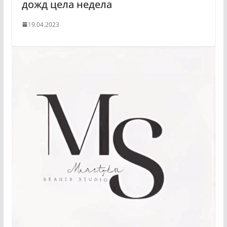
дожд цела недела
19.04.2023