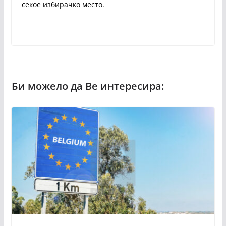
секое избирачко место.