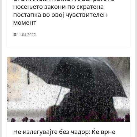
носењето закони по скратена
постапка во овој чувствителен
момент
11.04.2022
Не излегувајте без чадор: Ќе врне