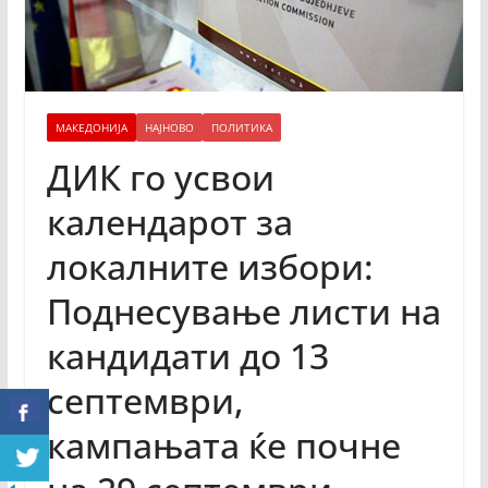
МАКЕДОНИЈА
НАЈНОВО
ПОЛИТИКА
ДИК го усвои
календарот за
локалните избори:
Поднесување листи на
кандидати до 13
септември,
кампањата ќе почне