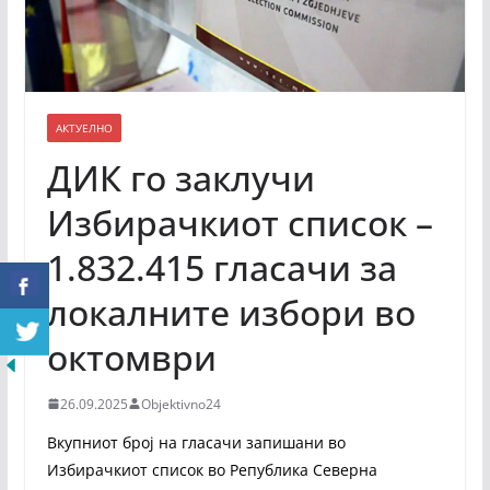
АКТУЕЛНО
ДИК го заклучи
Избирачкиот список –
1.832.415 гласачи за
локалните избори во
октомври
26.09.2025
Objektivno24
Вкупниот број на гласачи запишани во
Избирачкиот список во Република Северна