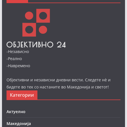
-Независно
-Реално
-Навремено
Објективни и независни дневни вести. Следете нè и
бидете во тек со настаните во Македонија и светот!
Категории
Актуелно
Македонија