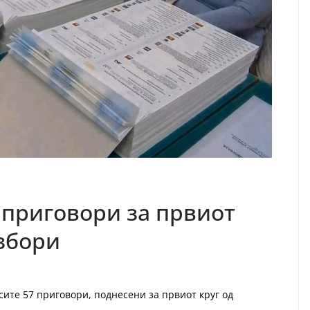
 приговори за првиот
избори
сите 57 приговори, поднесени за првиот круг од