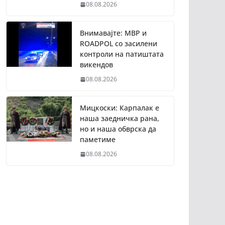
08.08.2026
Внимавајте: МВР и
ROADPOL со засилени
контроли на патиштата
викендов
08.08.2026
Мицкоски: Карпалак е
наша заедничка рана,
но и наша обврска да
паметиме
08.08.2026