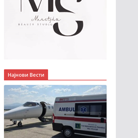
Најнови Вести