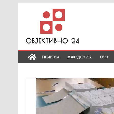
Skip
to
content
ПОЧЕТНА
МАКЕДОНИЈА
СВЕТ