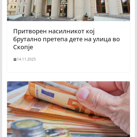
Притворен насилникот кој
брутално претепа дете на улица во
Скопје
14.11.2025