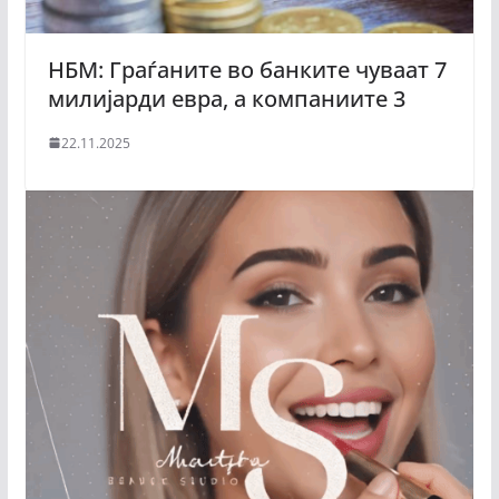
НБМ: Граѓаните во банките чуваат 7
милијарди евра, а компаниите 3
22.11.2025