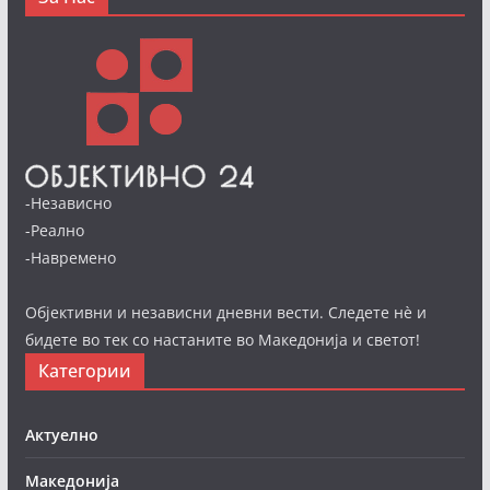
-Независно
-Реално
-Навремено
Објективни и независни дневни вести. Следете нè и
бидете во тек со настаните во Македонија и светот!
Категории
Актуелно
Македонија