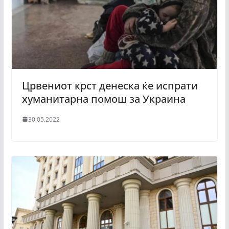
Црвениот крст денеска ќе испрати
хуманитарна помош за Украина
30.05.2022