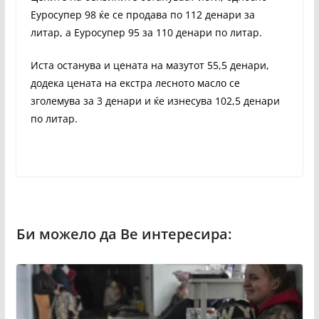
Еуросупер 98 ќе се продава по 112 денари за
литар, а Еуросупер 95 за 110 денари по литар.
Иста останува и цената на мазутот 55,5 денари,
додека цената на екстра лесното масло се
зголемува за 3 денари и ќе изнесува 102,5 денари
по литар.