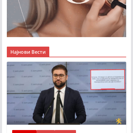
Најнови Вести