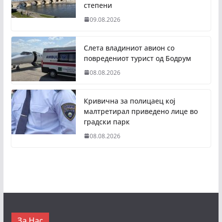
степени
09.08.2026
Слета владиниот авион со
повредениот турист од Бодрум
08.08.2026
Кривична за полицаец кој
малтретирал приведено лице во
градски парк
08.08.2026
За Нас