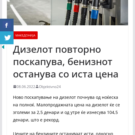
МАКЕДОНИЈА
Дизелот повторно
поскапува, бенизнот
останува со иста цена
08.06.2022
Objektivno24
Ново поскапување на дизелот почнува од ноќеска
на полноќ. Малопродажната цена на дизелот ќе се
зголеми за 2,5 денари и од утре ќе изнесува 104,5
денари, што е рекорд.
Цените на бензините остануваат исти, односно