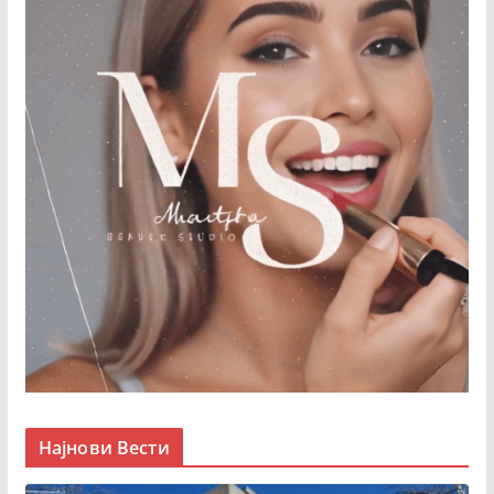
Најнови Вести