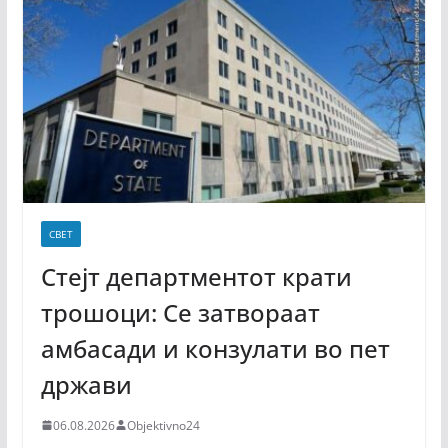
СВЕТ
Стејт департментот крати
трошоци: Се затвораат
амбасади и конзулати во пет
држави
06.08.2026
Objektivno24