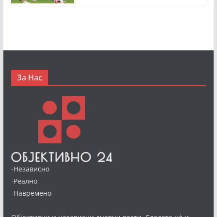
За Нас
-Независно
-Реално
-Навремено