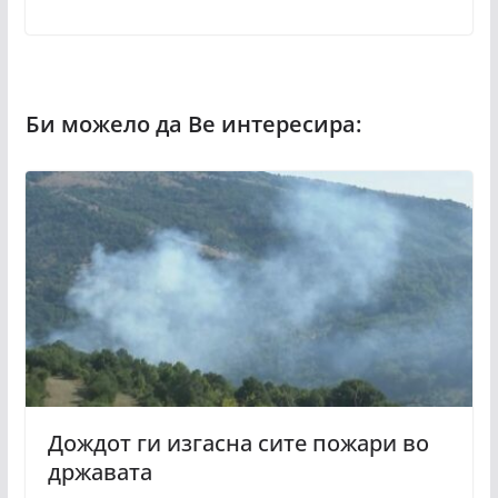
Дождот ги изгасна сите пожари во
државата