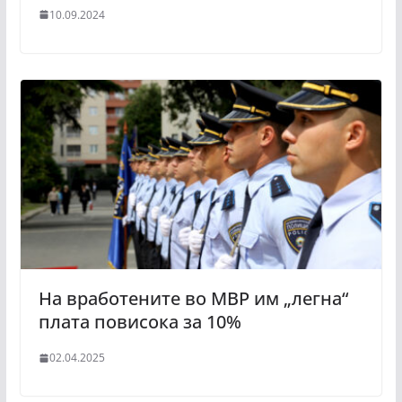
10.09.2024
На вработените во МВР им „легна“
плата повисока за 10%
02.04.2025