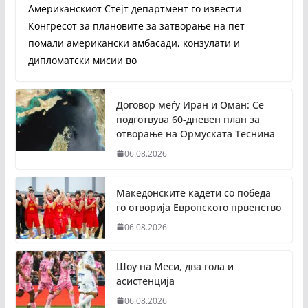
Американскиот Стејт департмент го извести
Конгресот за плановите за затворање на пет
помали американски амбасади, конзулати и
дипломатски мисии во
Договор меѓу Иран и Оман: Се
подготвува 60-дневен план за
отворање на Ормуската Теснина
06.08.2026
Македонските кадети со победа
го отворија Европското првенство
06.08.2026
Шоу на Меси, два гола и
асистенција
06.08.2026