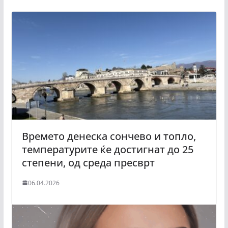
Времето денеска сончево и топло,
температурите ќе достигнат до 25
степени, од среда пресврт
06.04.2026