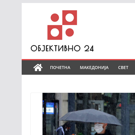
Skip
to
content
ПОЧЕТНА
МАКЕДОНИЈА
СВЕТ