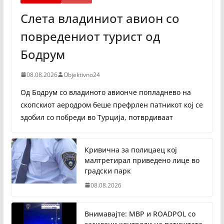
Слета владиниот авион со
повредениот турист од
Бодрум
08.08.2026
Objektivno24
Од Бодрум со владиното авионче попладнево на
скопскиот аеродром беше префрлен патникот кој се
здобил со побреди во Турција, потврдиваат
Кривична за полицаец кој
малтретирал приведено лице во
градски парк
08.08.2026
Внимавајте: МВР и ROADPOL со