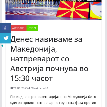
АКТУЕЛНО
СПОРТ
Денес навиваме за
Македонија,
натпреварот со
Австрија почнува во
15:30 часот
21.01.2025
Objektivno24
Попладнево репрезентацијата на Македонија ќе го
одигра првиот натпревар во групната фаза против