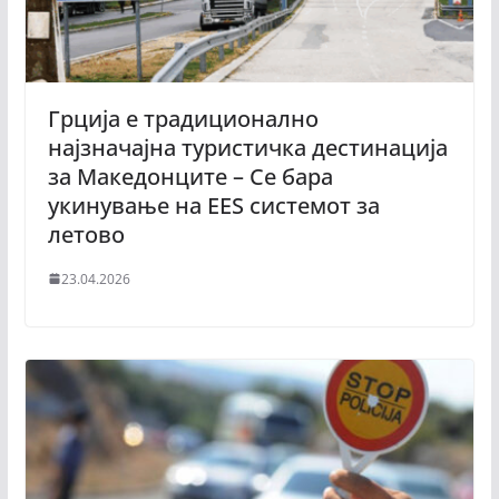
Грција е традиционално
најзначајна туристичка дестинација
за Македонците – Се бара
укинување на EES системот за
летово
23.04.2026