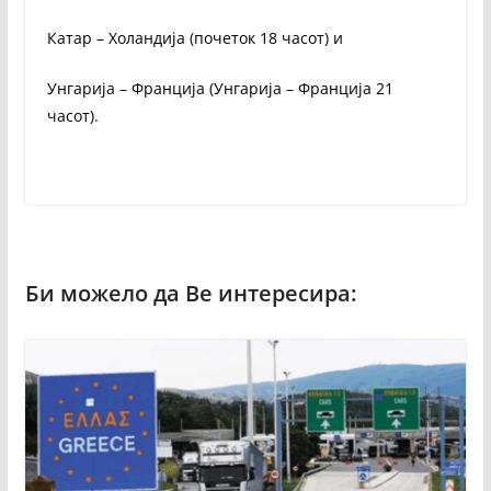
Катар – Холандија (почеток 18 часот) и
Унгарија – Франција (Унгарија – Франција 21
часот).