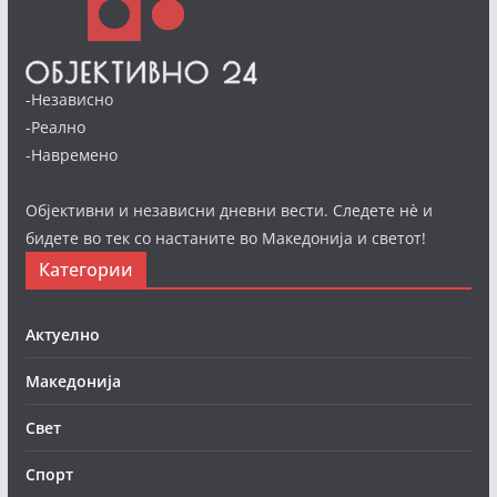
-Независно
-Реално
-Навремено
Објективни и независни дневни вести. Следете нè и
бидете во тек со настаните во Македонија и светот!
Категории
Актуелно
Македонија
Свет
Спорт