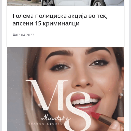
Голема полициска акција во тек,
апсени 15 криминалци
02.04.2023