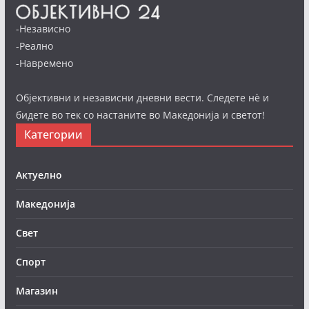
-Независно
-Реално
-Навремено
Објективни и независни дневни вести. Следете нè и
бидете во тек со настаните во Македонија и светот!
Категории
Актуелно
Македонија
Свет
Спорт
Магазин