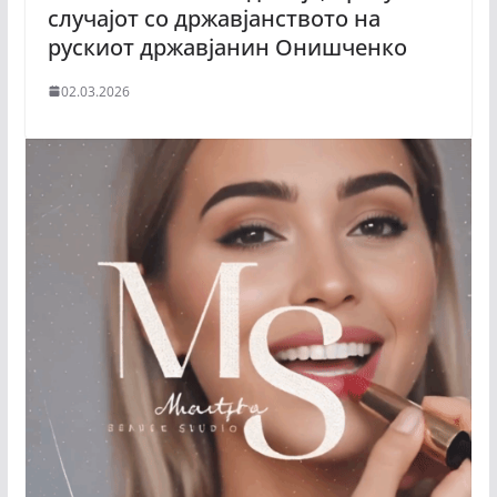
случајот со државјанството на
рускиот државјанин Онишченко
02.03.2026