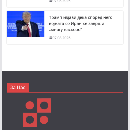
07.08.2026
Трамп изјави дека според него
војната со Иран ќе заврши
„многу наскоро“
07.08.2026
За Нас