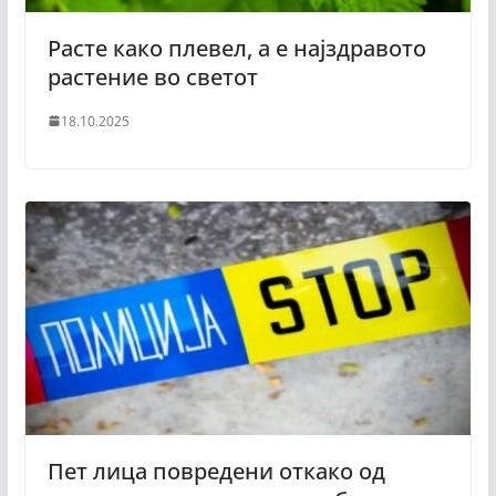
Расте како плевел, a е најздравото
растение во светот
18.10.2025
Пет лица повредени откако од