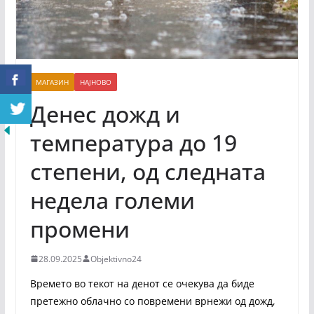
МАГАЗИН
НАЈНОВО
Денес дожд и
температура до 19
степени, од следната
недела големи
промени
28.09.2025
Objektivno24
Времето во текот на денот се очекува да биде
претежно облачно со повремени врнежи од дожд,