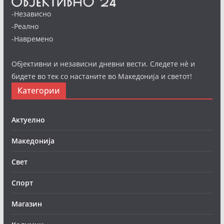
-Независно
-Реално
-Навремено
Објективни и независни дневни вести. Следете нè и
бидете во тек со настаните во Македонија и светот!
Категории
Актуелно
Македонија
Свет
Спорт
Магазин