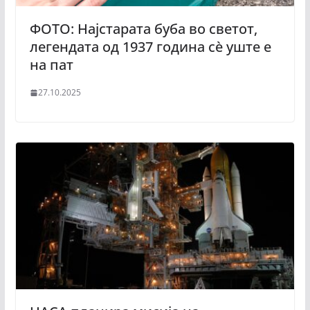
ФОТО: Најстарата буба во светот,
легендата од 1937 година сè уште е
на пат
27.10.2025