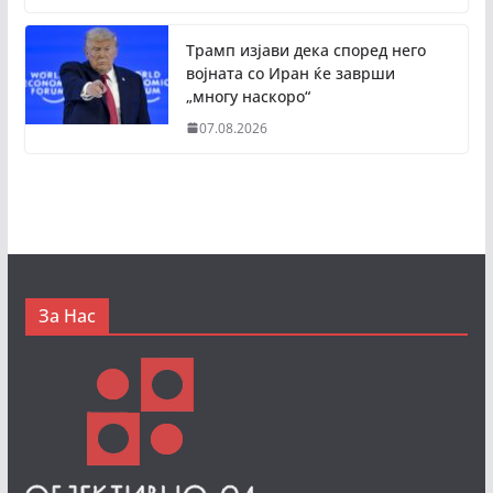
Трамп изјави дека според него
војната со Иран ќе заврши
„многу наскоро“
07.08.2026
За Нас