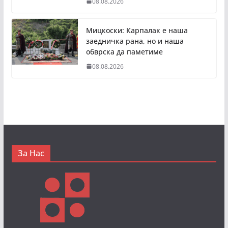
08.08.2026
Мицкоски: Карпалак е наша
заедничка рана, но и наша
обврска да паметиме
08.08.2026
За Нас