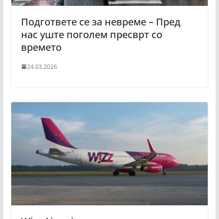
Подгответе се за невреме – Пред
нас уште поголем пресврт со
времето
24.03.2026