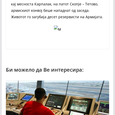
кај месноста Карпалак, на патот Скопје – Тетово,
армискиот конвој беше нападнат од заседа.
Животот го загубија десет резервисти на Армијата.