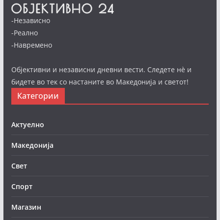
-Независно
-Реално
-Навремено
Објективни и независни дневни вести. Следете нè и
бидете во тек со настаните во Македонија и светот!
Категории
Актуелно
Македонија
Свет
Спорт
Магазин