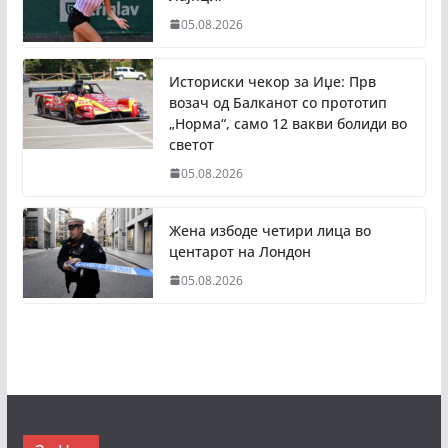
05.08.2026
Историски чекор за Иџе: Прв
возач од Балканот со прототип
„Норма“, само 12 вакви болиди во
светот
05.08.2026
Жена избоде четири лица во
центарот на Лондон
05.08.2026