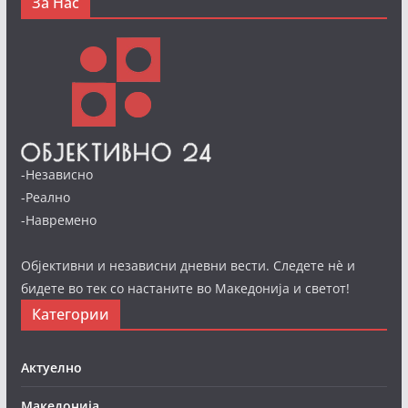
За Нас
-Независно
-Реално
-Навремено
Објективни и независни дневни вести. Следете нè и
бидете во тек со настаните во Македонија и светот!
Категории
Актуелно
Македонија