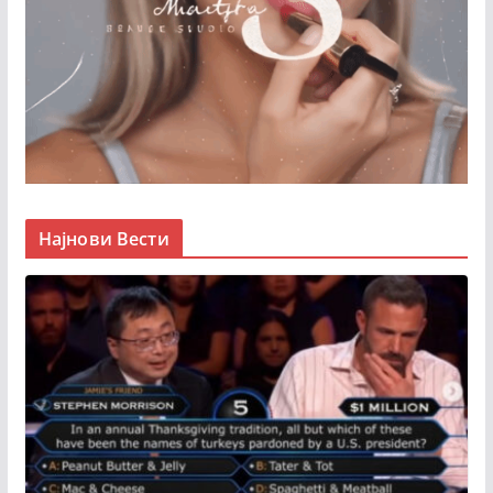
Најнови Вести