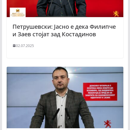
Петрушевски: Јасно е дека Филипче
и Заев стојат зад Костадинов
02.07.2025