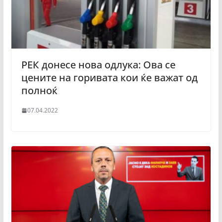
РЕК донесе нова одлука: Ова се
цените на горивата кои ќе важат од
полноќ
07.04.2022