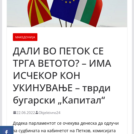
МАКЕДОНИЈА
ДАЛИ ВО ПЕТОК СЕ
ТРГА ВЕТОТО? – ИМА
ИСЧЕКОР КОН
УКИНУВАЊЕ – тврди
бугарски „Капитал“
22.06.2022
Objektivno24
Додека парламентот се очекува денеска да одлучи
за судбината на кабинетот на Петков, комисијата