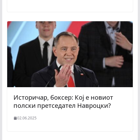
Историчар, боксер: Кој е новиот
полски претседател Навроцки?
02.06.2025