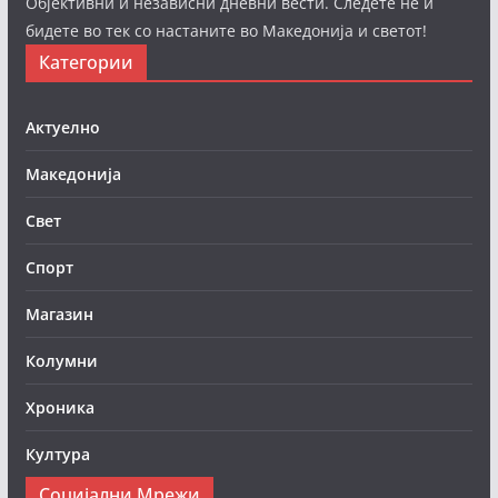
Објективни и независни дневни вести. Следете нè и
бидете во тек со настаните во Македонија и светот!
Категории
Актуелно
Македонија
Свет
Спорт
Магазин
Колумни
Хроника
Култура
Социјални Мрежи