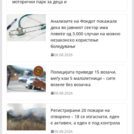
моторички парк за деца и
Анализите на Фондот покажале
дека во јавниот сектор има
повеќе од 3.000 случаи на можно
незаконско користење
боледување
06.08.2026
Полицијата приведе 15 возачи,
меѓу кои 5 малолетници – сите
возеле без возачка
06.08.2026
Регистрирани 20 пожари на
отворено – 18 се изгаснати, еден
е активен, а еден е под контрола
06.08.2026