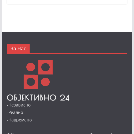
За Нас
-Независно
-Реално
-Навремено