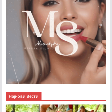
Најнови Вести