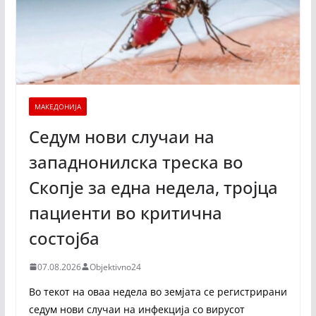
МАКЕДОНИЈА
Седум нови случаи на
западнонилска треска во
Скопје за една недела, тројца
пациенти во критична
состојба
07.08.2026
Objektivno24
Во текот на оваа недела во земјата се регистрирани
седум нови случаи на инфекција со вирусот