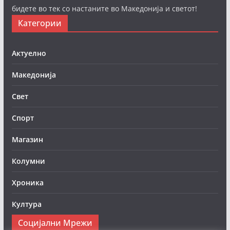
бидете во тек со настаните во Македонија и светот!
Категории
Актуелно
Македонија
Свет
Спорт
Магазин
Колумни
Хроника
Култура
Социјални Мрежи