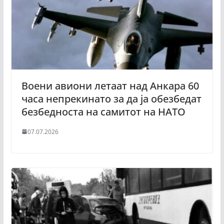
Воени авиони летаат над Анкара 60
часа непрекинато за да ја обезбедат
безбедноста на самитот на НАТО
07.07.2026