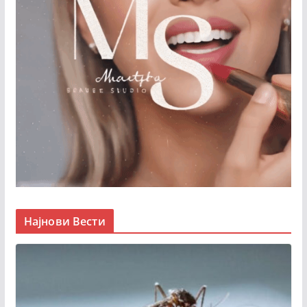
Најнови Вести