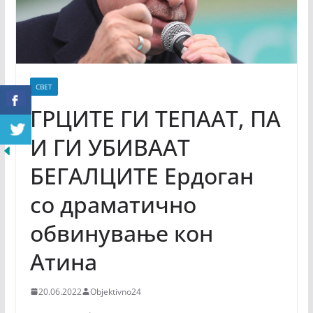
СВЕТ
ГРЦИТЕ ГИ ТЕПААТ, ПА
И ГИ УБИВААТ
БЕГАЛЦИТЕ Ердоган
со драматично
обвинување кон
Атина
20.06.2022
Objektivno24