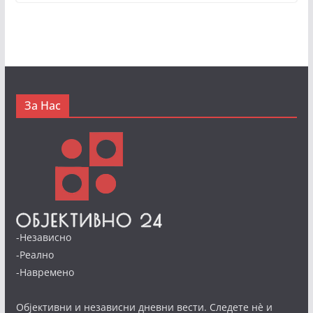
За Нас
-Независно
-Реално
-Навремено
Објективни и независни дневни вести. Следете нè и