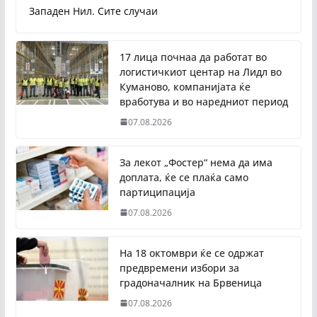
Западен Нил. Сите случаи
17 лица почнаа да работат во
логистичкиот центар на Лидл во
Куманово, компанијата ќе
вработува и во наредниот период
07.08.2026
За лекот „Фостер“ нема да има
доплата, ќе се плаќа само
партиципација
07.08.2026
На 18 октомври ќе се одржат
предвремени избори за
градоначалник на Брвеница
07.08.2026