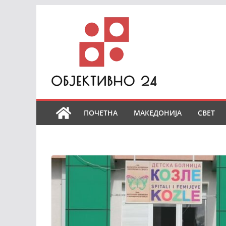
Skip
to
content
ПОЧЕТНА
МАКЕДОНИЈА
СВЕТ