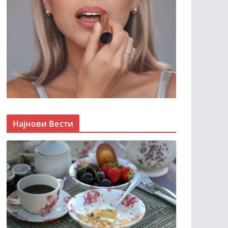
Најнови Вести