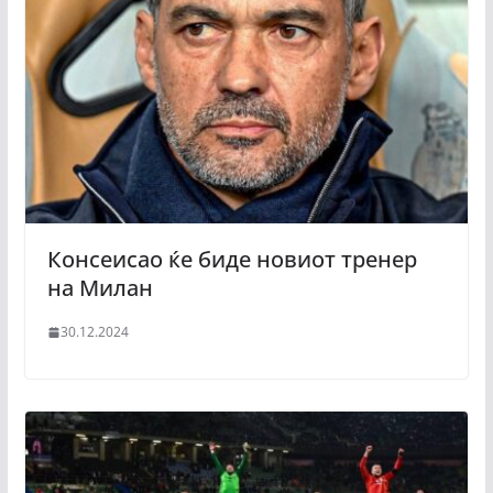
Консеисао ќе биде новиот тренер
на Милан
30.12.2024