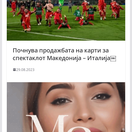
Почнува продажбата на карти за
спектаклот Македонија – Италија￼
29.08.2023