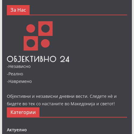
За Нас
-Независно
-Реално
-Навремено
Објективни и независни дневни вести. Следете нè и
бидете во тек со настаните во Македонија и светот!
Категории
Актуелно