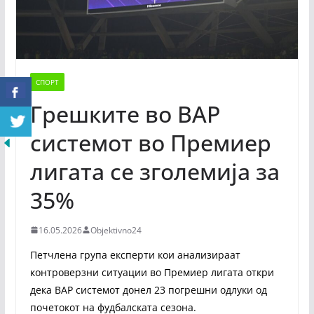
СПОРТ
Грешките во ВАР
системот во Премиер
лигата се зголемија за
35%
16.05.2026
Objektivno24
Петчлена група експерти кои анализираат
контроверзни ситуации во Премиер лигата откри
дека ВАР системот донел 23 погрешни одлуки од
почетокот на фудбалската сезона.