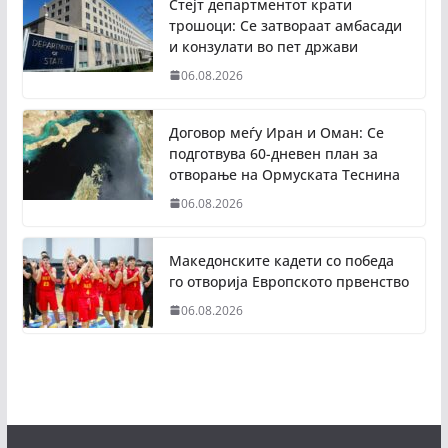
Стејт департментот крати
трошоци: Се затвораат амбасади
и конзулати во пет држави
06.08.2026
Договор меѓу Иран и Оман: Се
подготвува 60-дневен план за
отворање на Ормуската Теснина
06.08.2026
Македонските кадети со победа
го отворија Европското првенство
06.08.2026