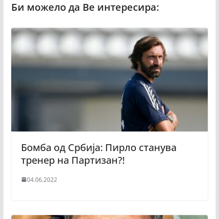
Бомба од Србија: Пирло станува
тренер на Партизан?!
04.06.2022