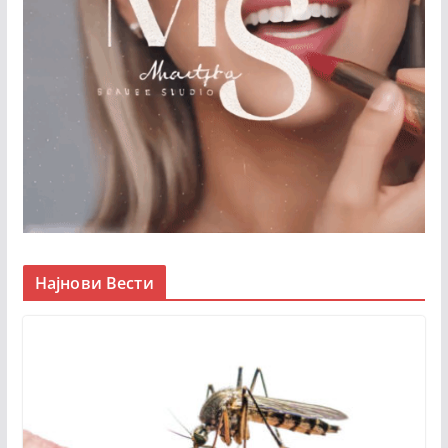
Најнови Вести