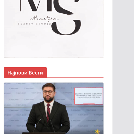
Најнови Вести