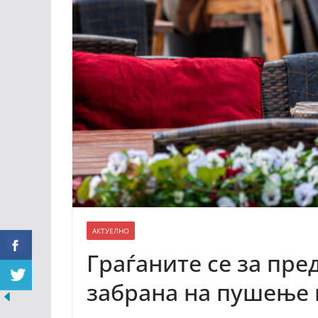
АКТУЕЛНО
Граѓаните се за пр
забрана на пушење 