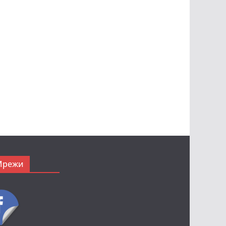
Мрежи