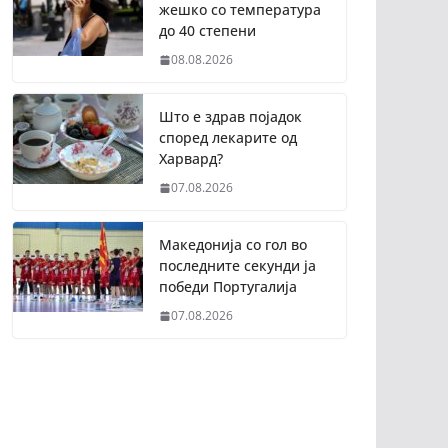
жешко со температура
до 40 степени
08.08.2026
Што е здрав појадок
според лекарите од
Харвард?
07.08.2026
Македонија со гол во
последните секунди ја
победи Португалија
07.08.2026