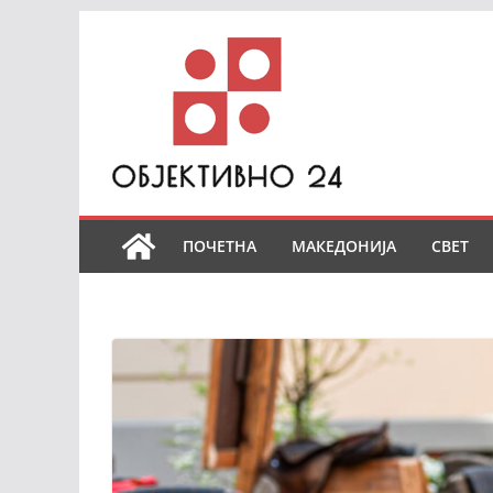
Skip
to
content
ПОЧЕТНА
МАКЕДОНИЈА
СВЕТ