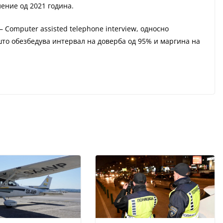
ение од 2021 година.
 Computer assisted telephone interview, односно
што обезбедува интервал на доверба од 95% и маргина на