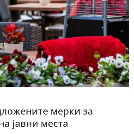
едложените мерки за
на јавни места