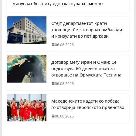
минуваат без ниту едно каснување, можно
Стејт департментот крати
трошоци: Се затвораат амбасади
и конзулати во пет држави
06.08.2026
Договор меѓу Иран и Оман: Се
подготвува 60-дневен план за
отворање на Ормуската Теснина
06.08.2026
Македонските кадети со победа
го отворија Европското првенство
06.08.2026