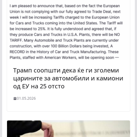
Трамп соопшти дека ќе ги зголеми
царините за автомобили и камиони
од ЕУ на 25 отсто
01.05.2026