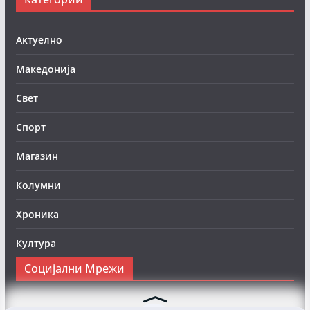
Актуелно
Македонија
Свет
Спорт
Магазин
Колумни
Хроника
Култура
Социјални Мрежи