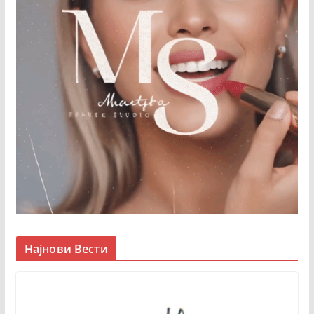
Најнови Вести