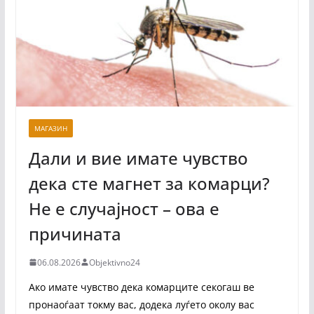
МАГАЗИН
Дали и вие имате чувство
дека сте магнет за комарци?
Не е случајност – ова е
причината
06.08.2026
Objektivno24
Ако имате чувство дека комарците секогаш ве
пронаоѓаат токму вас, додека луѓето околу вас