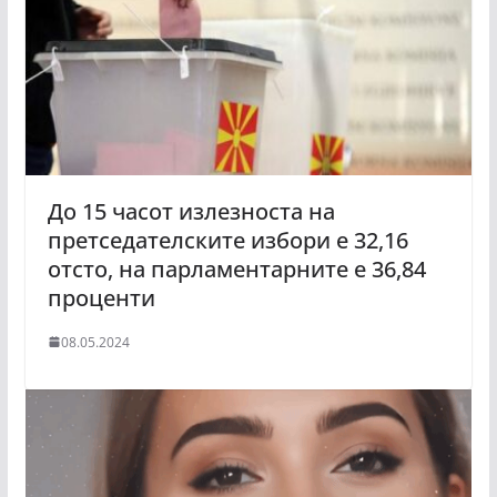
До 15 часот излезноста на
претседателските избори е 32,16
отсто, на парламентарните е 36,84
проценти
08.05.2024