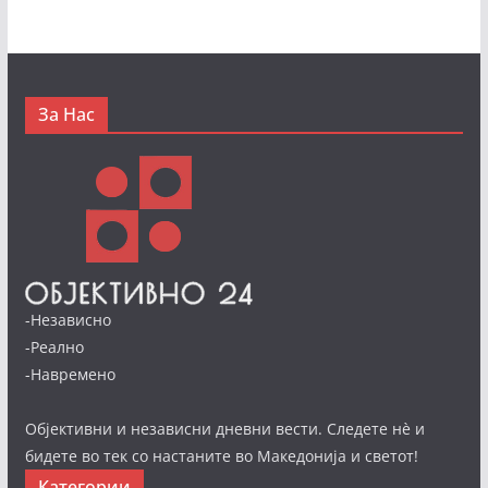
За Нас
-Независно
-Реално
-Навремено
Објективни и независни дневни вести. Следете нè и
бидете во тек со настаните во Македонија и светот!
Категории