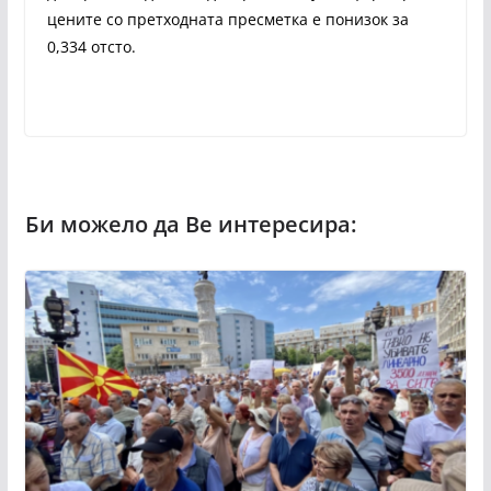
цените со претходната пресметка е понизок за
0,334 отсто.