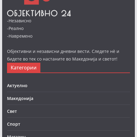
-Независно
-Реално
-Навремено
Објективни и независни дневни вести. Следете нè и
бидете во тек со настаните во Македонија и светот!
Категории
Актуелно
Македонија
Свет
Спорт
Магазин