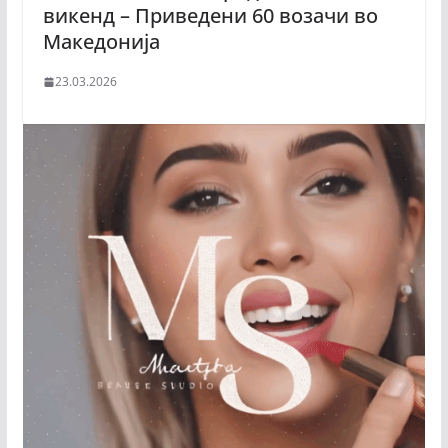
викенд – Приведени 60 возачи во
Македонија
23.03.2026