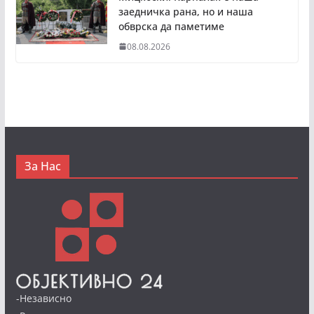
заедничка рана, но и наша
обврска да паметиме
08.08.2026
За Нас
-Независно