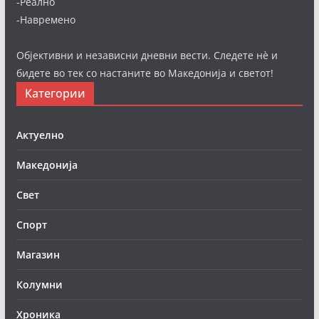
-Реално
-Навремено
Објективни и независни дневни вести. Следете нè и
бидете во тек со настаните во Македонија и светот!
Категории
Актуелно
Македонија
Свет
Спорт
Магазин
Колумни
Хроника