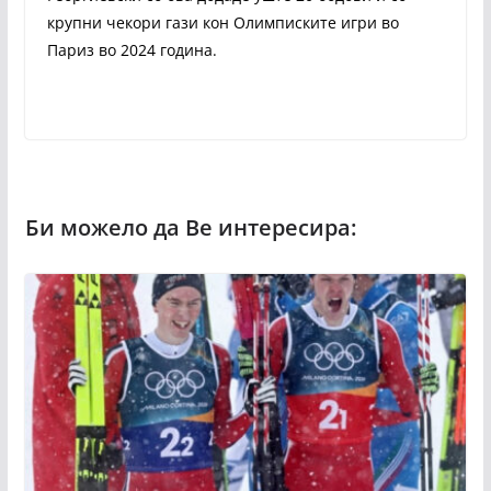
крупни чекори гази кон Олимписките игри во
Париз во 2024 година.