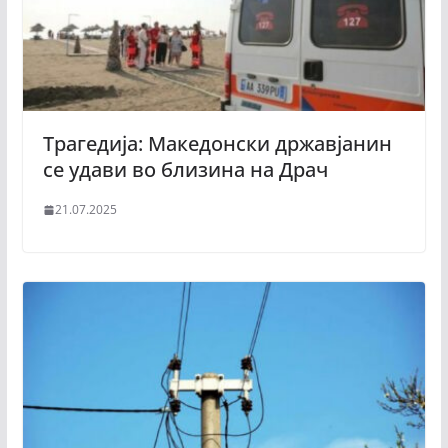
Трагедија: Македонски државјанин
се удави во близина на Драч
21.07.2025