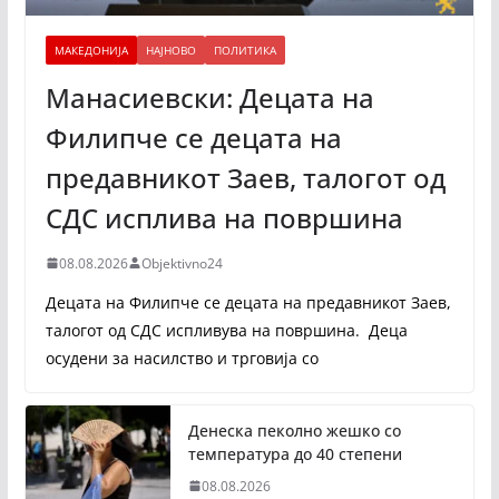
МАКЕДОНИЈА
НАЈНОВО
ПОЛИТИКА
Манасиевски: Децата на
Филипче се децата на
предавникот Заев, талогот од
СДС исплива на површина
08.08.2026
Objektivno24
Децата на Филипче се децата на предавникот Заев,
талогот од СДС испливува на површина. Деца
осудени за насилство и трговија со
Денеска пеколно жешко со
температура до 40 степени
08.08.2026