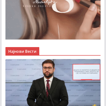
Најнови Вести