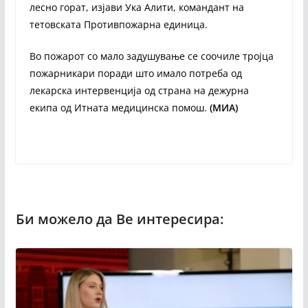
лесно горат, изјави Ука Алити, командант на
тетовската Противпожарна единица.
Во пожарот со мало задушување се соочиле тројца
пожарникари поради што имало потреба од
лекарска интервенција од страна на дежурна
екипа од Итната медицинска помош.
(МИА)