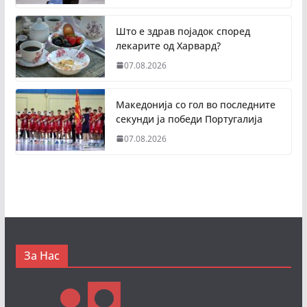
Што е здрав појадок според
лекарите од Харвард?
07.08.2026
Македонија со гол во последните
секунди ја победи Португалија
07.08.2026
За Нас