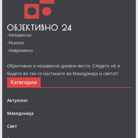
-Независно
-Реално
-Навремено
Објективни и независни дневни вести. Следете нè и
бидете во тек со настаните во Македонија и светот!
Категории
Актуелно
Македонија
Свет