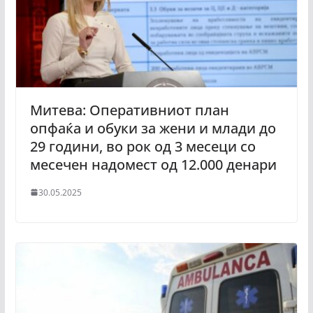
Митева: Оперативниот план
опфаќа и обуки за жени и млади до
29 години, во рок од 3 месеци со
месечен надомест од 12.000 денари
30.05.2025