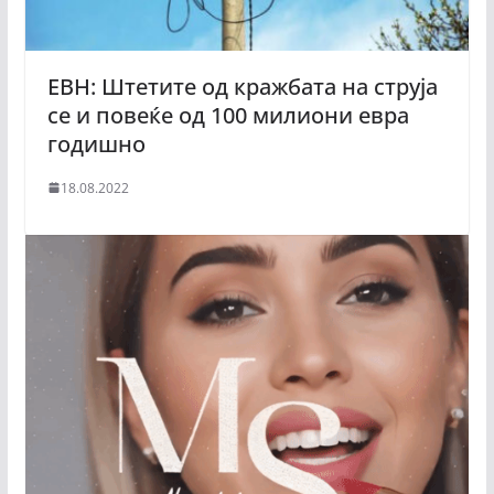
ЕВН: Штетите од кражбата на струја
се и повеќе од 100 милиони евра
годишно
18.08.2022