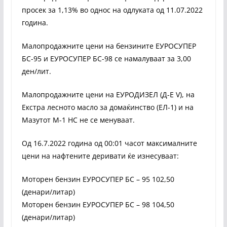
просек за 1,13% во однос на одлуката од 11.07.2022
година.
Малопродажните цени на бензините ЕУРОСУПЕР
БС-95 и ЕУРОСУПЕР БС-98 се намалуваат за 3,00
ден/лит.
Малопродажните цени на ЕУРОДИЗЕЛ (Д-Е V), на
Екстра лесното масло за домаќинство (ЕЛ-1) и на
Мазутот М-1 НС не се менуваат.
Од 16.7.2022 година од 00:01 часот максималните
цени на нафтените деривати ќе изнесуваат:
Моторен бензин ЕУРОСУПЕР БС – 95 102,50
(денари/литар)
Моторен бензин ЕУРОСУПЕР БС – 98 104,50
(денари/литар)