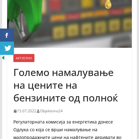
АКТУЕЛНО
Големо намалување
на цените на
бензините од полноќ
15.07.2022
Objektivno24
Регулаторната комисија за енергетика донесе
Одлука со која се врши намалување на
малопродажните цени на нафтените деривати во