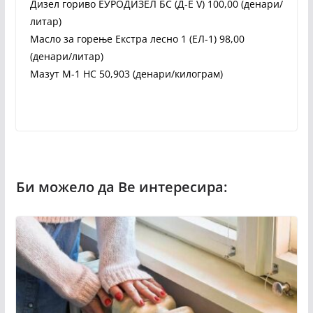
Дизел гориво ЕУРОДИЗЕЛ БС (Д-Е V) 100,00 (денари/
литар)
Масло за горење Екстра лесно 1 (ЕЛ-1) 98,00
(денари/литар)
Мазут М-1 НС 50,903 (денари/килограм)