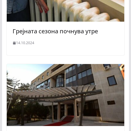
Грејната сезона почнува утре
14.10.2024