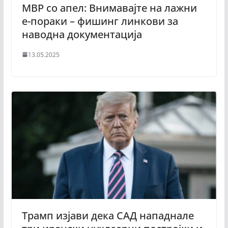
МВР со апел: Внимавајте на лажни
е-пораки – фишинг линкови за
наводна документација
13.05.2025
Трамп изјави дека САД нападнале