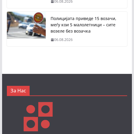
06.08.2026
Полицијата приведе 15 возачи,
меѓу кои 5 малолетници – сите
возеле без возачка
06.08.2026
За Нас