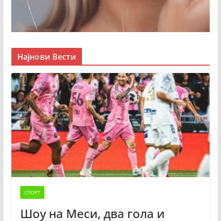
Најнови Вести
СПОРТ
Шоу на Меси, два гола и