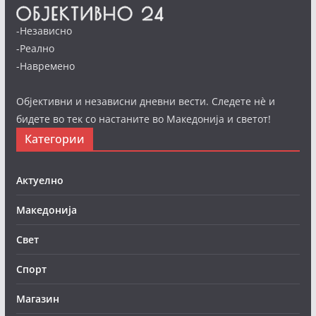
-Независно
-Реално
-Навремено
Објективни и независни дневни вести. Следете нè и
бидете во тек со настаните во Македонија и светот!
Категории
Актуелно
Македонија
Свет
Спорт
Магазин