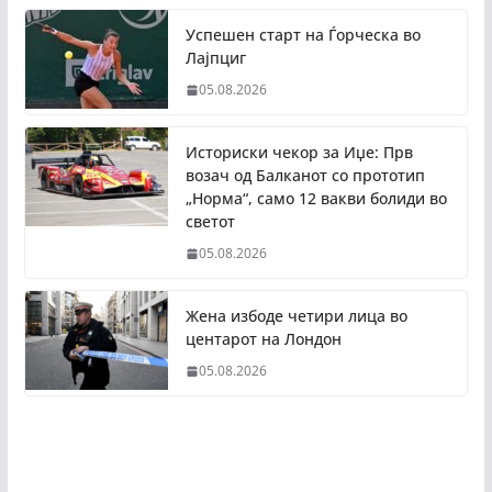
Успешен старт на Ѓорческа во
Лајпциг
05.08.2026
Историски чекор за Иџе: Прв
возач од Балканот со прототип
„Норма“, само 12 вакви болиди во
светот
05.08.2026
Жена избоде четири лица во
центарот на Лондон
05.08.2026