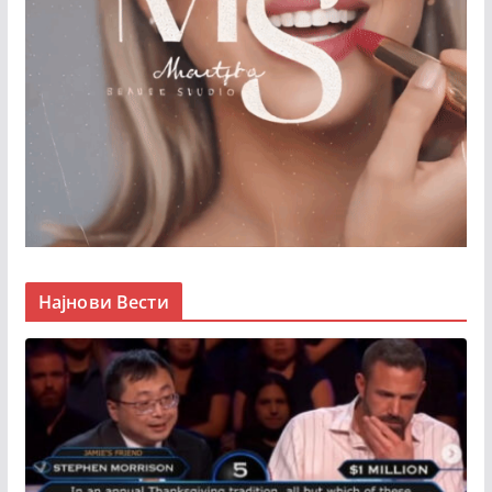
Најнови Вести