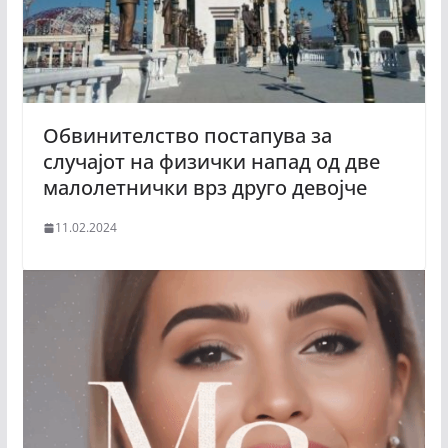
Обвинителство постапува за
случајот на физички напад од две
малолетнички врз друго девојче
11.02.2024