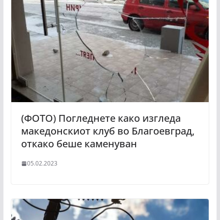
(ФОТО) Погледнете како изгледа
македонскиот клуб во Благоевград,
откако беше каменуван
05.02.2023