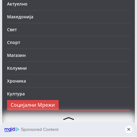
Актуелно
Македонија
Свет
Спорт
Магазин
Колумни
Хроника
Култура
Социјални Мрежи