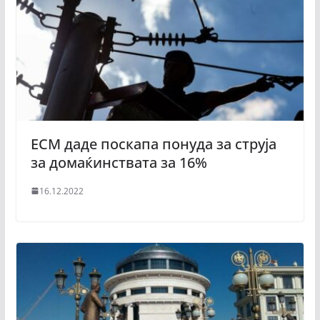
ЕСМ даде поскапа понуда за струја
за домаќинствата за 16%
16.12.2022