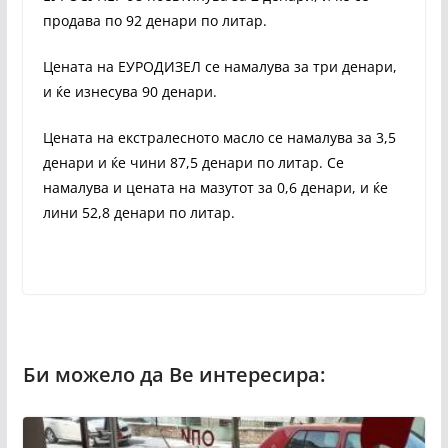
продава по 92 денари по литар.
Цената на ЕУРОДИЗЕЛ се намалува за три денари,
и ќе изнесува 90 денари.
Цената на екстралесното масло се намалува за 3,5
денари и ќе чини 87,5 денари по литар. Се
намалува и цената на мазутот за 0,6 денари, и ќе
лини 52,8 денари по литар.