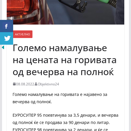
АКТУЕЛНО
Големо намалување
на цената на горивата
од вечерва на полноќ
08.08.2022
Objektivno24
Големо намалување на горивата е најавено за
вечерва од полноќ.
ЕУРОСУПЕР 95 поевтинува за 3,5 денари, и вечерва
од полноќ ќе се продава за 90 денари по литар.
ЕУРОСУПЕР 98 поевтинува за 2 денари, и ќе се