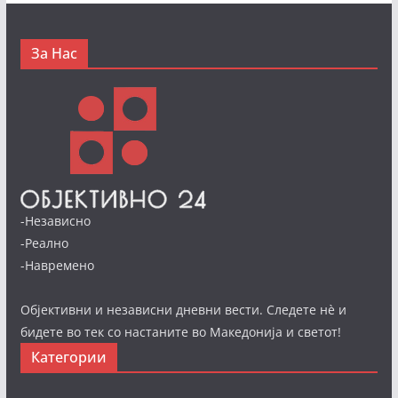
За Нас
-Независно
-Реално
-Навремено
Објективни и независни дневни вести. Следете нè и
бидете во тек со настаните во Македонија и светот!
Категории