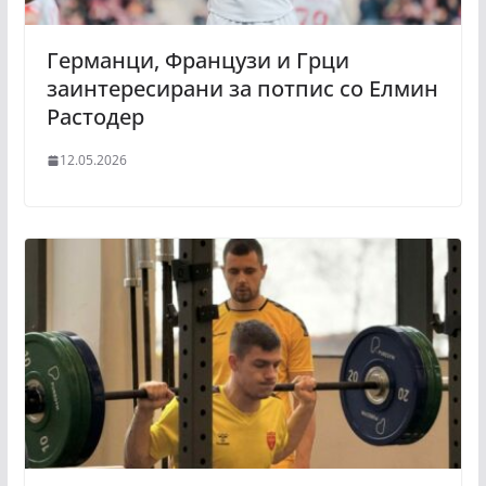
Германци, Французи и Грци
заинтересирани за потпис со Елмин
Растодер
12.05.2026