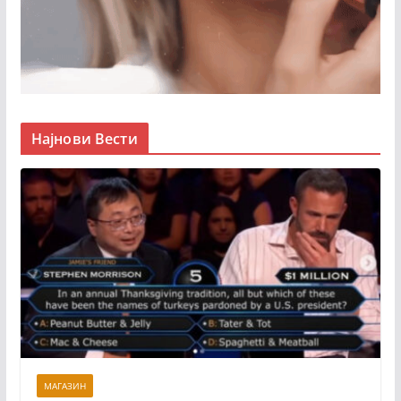
Најнови Вести
МАГАЗИН