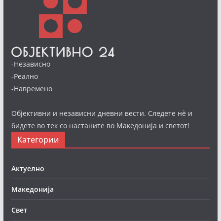
-Независно
-Реално
-Навремено
Објективни и независни дневни вести. Следете нè и
бидете во тек со настаните во Македонија и светот!
Категории
Актуелно
Македонија
Свет