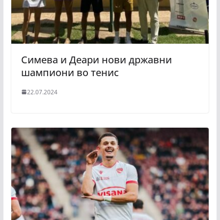
Симева и Деари нови државни
шампиони во тенис
22.07.2024