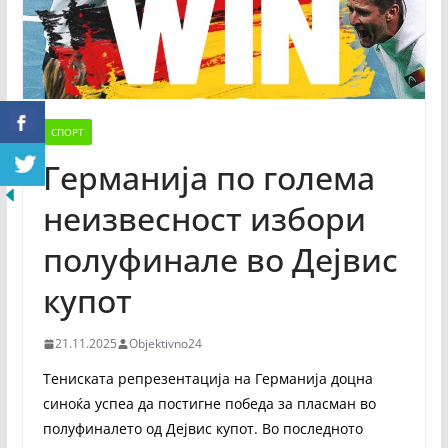
СПОРТ
Германија по голема
неизвесност избори
полуфинале во Дејвис
купот
21.11.2025
Objektivno24
Тениската репрезентација на Германија доцна
синоќа успеа да постигне победа за пласман во
полуфиналето од Дејвис купот. Во последното