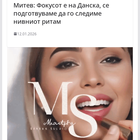
Митев: Фокусот е на Данска, се
подготвуваме да го следиме
нивниот ритам
12.01.2026