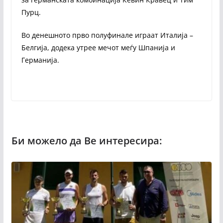
Пурц.
Во денешното прво полуфинале играат Италија –
Белгија, додека утрее мечот меѓу Шпанија и
Германија.