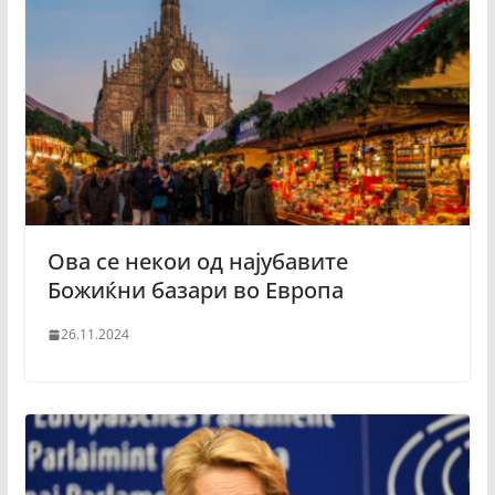
Ова се некои од најубавите
Божиќни базари во Европа
26.11.2024