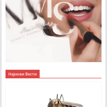
Најнови Вести