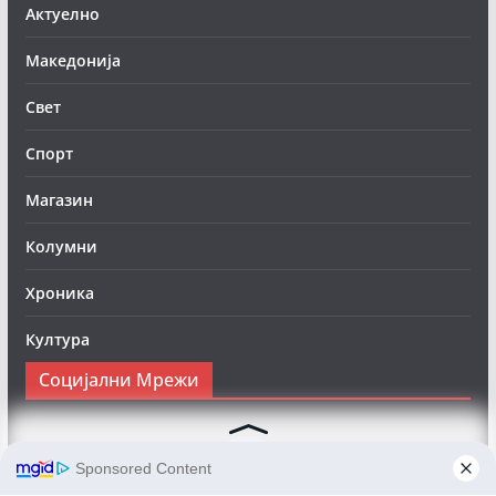
Актуелно
Македонија
Свет
Спорт
Магазин
Колумни
Хроника
Култура
Социјални Мрежи