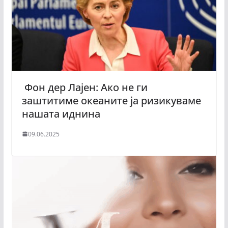
Фон дер Лајен: Ако не ги
заштитиме океаните ја ризикуваме
нашата иднина
09.06.2025