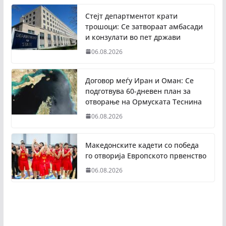
Стејт департментот крати
трошоци: Се затвораат амбасади
и конзулати во пет држави
06.08.2026
Договор меѓу Иран и Оман: Се
подготвува 60-дневен план за
отворање на Ормуската Теснина
06.08.2026
Македонските кадети со победа
го отворија Европското првенство
06.08.2026