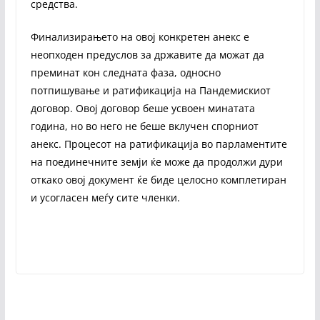
средства.
Финализирањето на овој конкретен анекс е
неопходен предуслов за државите да можат да
преминат кон следната фаза, односно
потпишување и ратификација на Пандемискиот
договор. Овој договор беше усвоен минатата
година, но во него не беше вклучен спорниот
анекс. Процесот на ратификација во парламентите
на поединечните земји ќе може да продолжи дури
откако овој документ ќе биде целосно комплетиран
и усогласен меѓу сите членки.