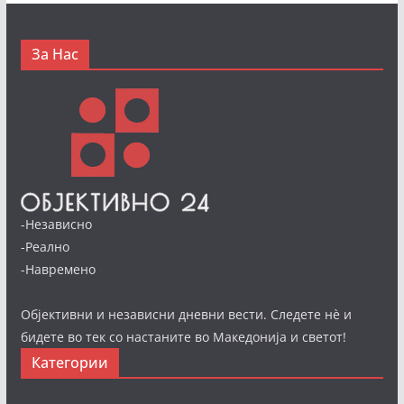
За Нас
-Независно
-Реално
-Навремено
Објективни и независни дневни вести. Следете нè и
бидете во тек со настаните во Македонија и светот!
Категории