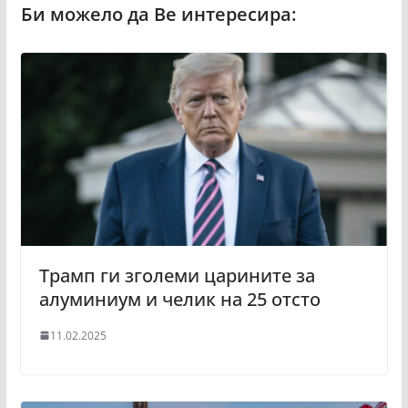
Трамп ги зголеми царините за
алуминиум и челик на 25 отсто
11.02.2025