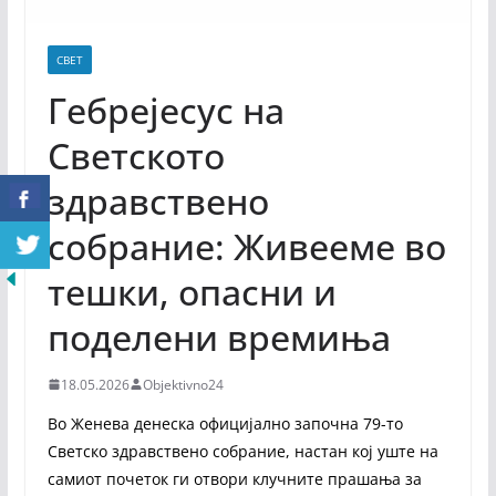
СВЕТ
Гебрејесус на
Светското
здравствено
собрание: Живееме во
тешки, опасни и
поделени времиња
18.05.2026
Objektivno24
Во Женева денеска официјално започна 79-то
Светско здравствено собрание, настан кој уште на
самиот почеток ги отвори клучните прашања за