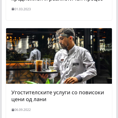
01.03.2023
Угостителските услуги со повисоки
цени од лани
06.09.2022