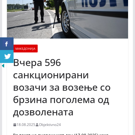
МАКЕДОНИЈА
Вчера 596
санкционирани
возачи за возење со
брзина поголема од
дозволената
18.08.2025
Objektivno24