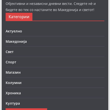
Објективни и независни дневни вести. Следете нè и
бидете во тек со настаните во Македонија и светот!
Категории
Актуелно
Македонија
Свет
Спорт
Магазин
Колумни
Хроника
Култура