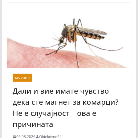
МАГАЗИН
Дали и вие имате чувство
дека сте магнет за комарци?
Не е случајност – ова е
причината
06.08.2026
Objektivno24