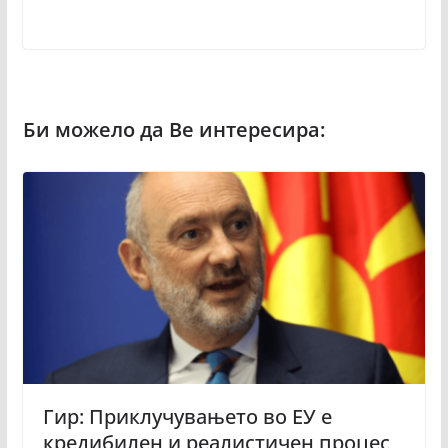
Гир: Приклучувањето во ЕУ е
кредибилен и реалистичен процес