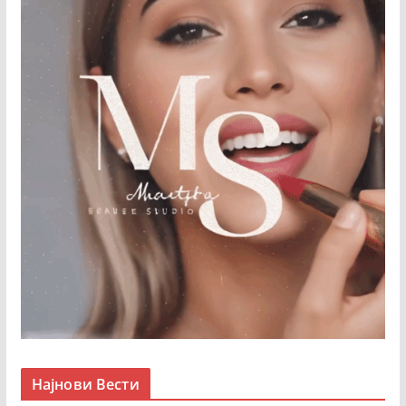
Најнови Вести