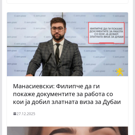
Манасиевски: Филипче да ги
покаже документите за работа со
кои ја добил златната виза за Дубаи
27.12.2025