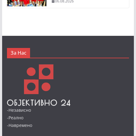
06.08.2026
За Нас
-Независно
-Реално
-Навремено