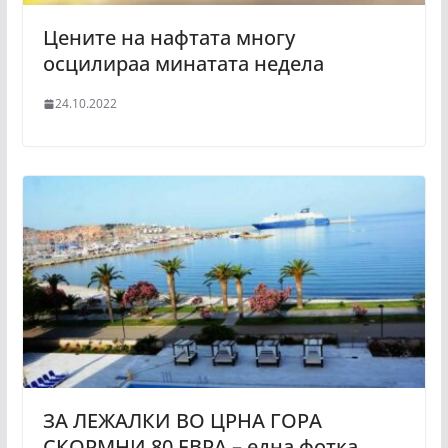
Цените на нафтата многу
осцилираа минатата недела
24.10.2022
ЗА ЛЕЖАЛКИ ВО ЦРНА ГОРА
СКОРМНИ 80 ЕВРА – една фотка,