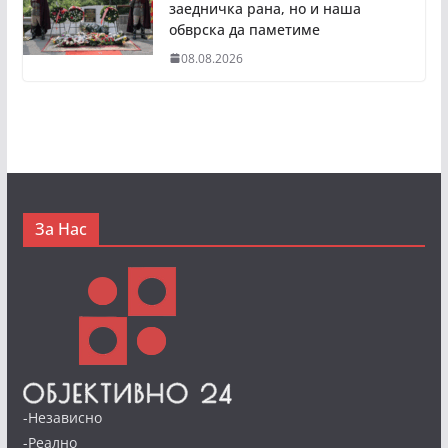
заедничка рана, но и наша
обврска да паметиме
08.08.2026
За Нас
-Независно
-Реално