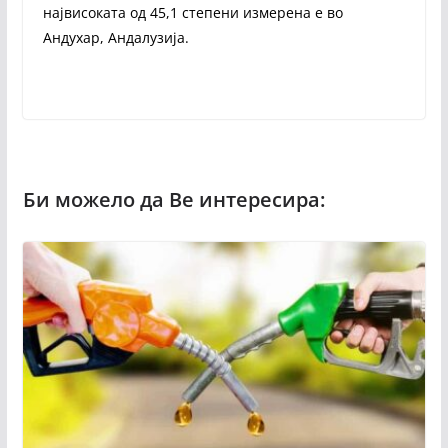
највисоката од 45,1 степени измерена е во
Андухар, Андалузија.