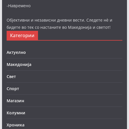
-Навремено
Објективни и независни дневни вести. Следете нè и
бидете во тек со настаните во Македонија и светот!
Категории
Актуелно
Македонија
Свет
Спорт
Магазин
Колумни
Хроника