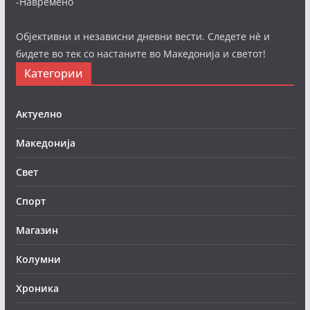
-Навремено
Објективни и независни дневни вести. Следете нè и
бидете во тек со настаните во Македонија и светот!
Категории
Актуелно
Македонија
Свет
Спорт
Магазин
Колумни
Хроника