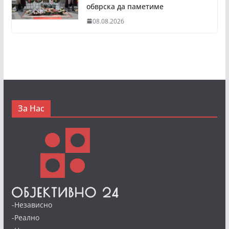
обврска да паметиме
08.08.2026
За Нас
-Независно
-Реално