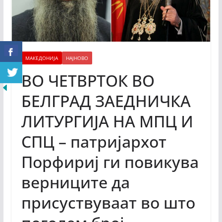
МАКЕДОНИЈА
НАЈНОВО
ВО ЧЕТВРТОК ВО
БЕЛГРАД ЗАЕДНИЧКА
ЛИТУРГИЈА НА МПЦ И
СПЦ – патријархот
Порфириј ги повикува
верниците да
присуствуваат во што