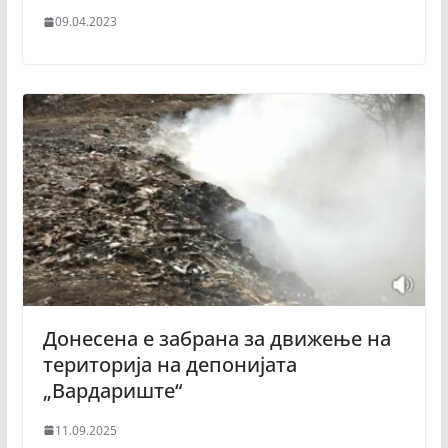
09.04.2023
Донесена е забрана за движење на
територија на депонијата
„Вардариште“
11.09.2025