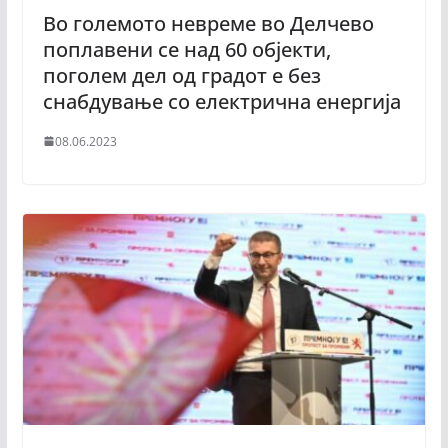
Во големото невреме во Делчево
поплавени се над 60 објекти,
поголем дел од градот е без
снабдување со електрична енергија
08.06.2023