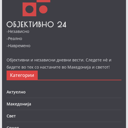
-Независно
-Реално
-Навремено
Објективни и независни дневни вести. Следете нè и
бидете во тек со настаните во Македонија и светот!
Категории
Актуелно
Македонија
Свет
Спорт