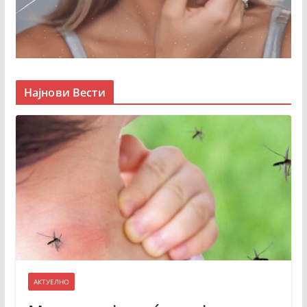
Најнови Вести
АКТУЕЛНО