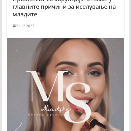
главните причини за иселување на
младите
21.12.2022