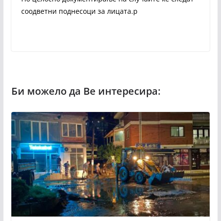
соодветни поднесоци за лицата.p