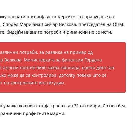
лку наврати посочија дека мерките за справување со
и. Според Маријана Лончар Велкова, претседател на ОПМ,
ите, бидејќи нивните потреби и финансии не се исти.
азлични потреби, за разлика на пример од
ар Велкова. Министерката за финансии Гордана
е изјасни против било каква кошница, оцени дека таа
шко може да се контролира, дотолку повеќе што се
т на контролните институции.
ошувачка кошничка која траеше до 31 октомври. Со неа беа
ограничени профитните маржи.