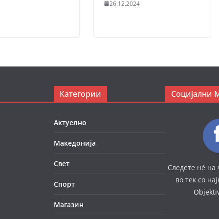
26.12.2024
Категории
Социјални 
Актуелно
Македонија
Свет
Следете нè на 
во тек со на
Спорт
Objekt
Магазин