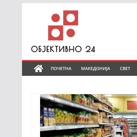
Skip
to
content
ПОЧЕТНА
МАКЕДОНИЈА
СВЕТ