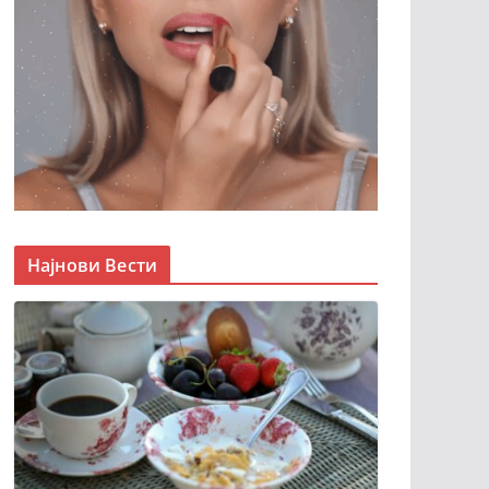
Најнови Вести