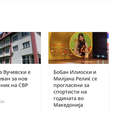
 Вучевски е
Бобан Илиоски и
ван за нов
Милјана Релиќ се
ник на СВР
прогласени за
спортисти на
годината во
024
Македонија