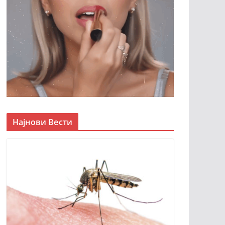
Најнови Вести