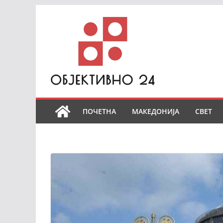
Skip
to
content
ПОЧЕТНА
МАКЕДОНИЈА
СВЕТ