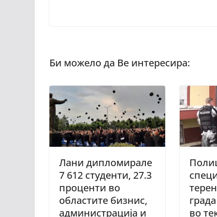
Лани дипломирале
Поли
7 612 студенти, 27.3
специ
проценти во
терен
областите бизнис,
града
администрација и
во те