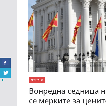
АКТУЕЛНО
Вонредна седница н
се мерките за ценит