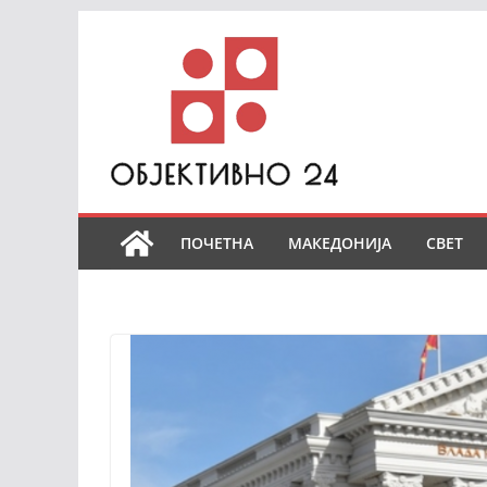
Skip
to
content
ПОЧЕТНА
МАКЕДОНИЈА
СВЕТ