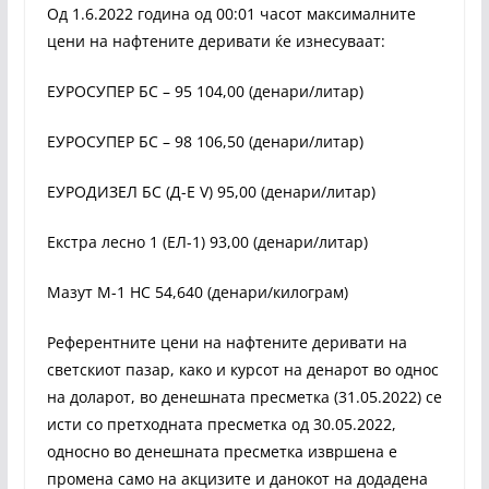
Од 1.6.2022 година од 00:01 часот максималните
цени на нафтените деривати ќе изнесуваат:
ЕУРОСУПЕР БС – 95 104,00 (денари/литар)
ЕУРОСУПЕР БС – 98 106,50 (денари/литар)
ЕУРОДИЗЕЛ БС (Д-Е V) 95,00 (денари/литар)
Екстра лесно 1 (ЕЛ-1) 93,00 (денари/литар)
Мазут М-1 НС 54,640 (денари/килограм)
Референтните цени на нафтените деривати на
светскиот пазар, како и курсот на денарот во однос
на доларот, во денешната пресметка (31.05.2022) се
исти со претходната пресметка од 30.05.2022,
односно во денешната пресметка извршена е
промена само на акцизите и данокот на додадена