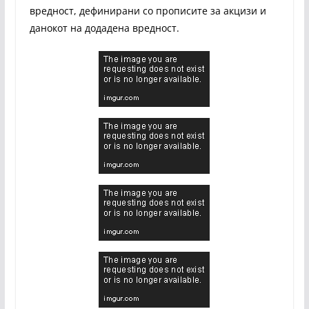
вредност, дефинирани со прописите за акцизи и
данокот на додадена вредност.