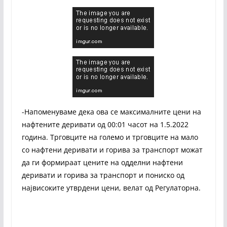
-Напоменуваме дека ова се максималните цени на
нафтените деривати од 00:01 часот на 1.5.2022
година. Трговците на големо и трговците на мало
со нафтени деривати и горива за транспорт можат
да ги формираат цените на одделни нафтени
деривати и горива за транспорт и пониско од
највисоките утврдени цени, велат од Регулаторна.