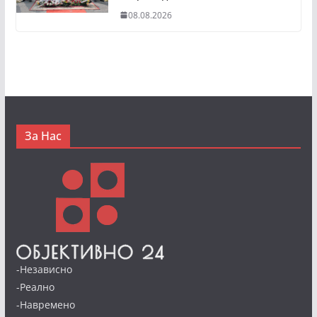
08.08.2026
За Нас
-Независно
-Реално
-Навремено