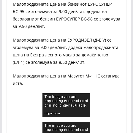
Малопродажната цена на бензинот ЕУРОСУПЕР
БС-95 се зголемува за 9,00 ден/лит, додека на
безоловниот бензин ЕУРОСУПЕР БС-98 се зголемува
за 9,50 ден/лит.
Малопродажната цена на ЕУРОДИЗЕЛ (Д-Е V) се
зголемува за 9,00 ден/лит, додека малопродажната
цена на Екстра лесното масло за домаќинство
(ЕЛ-1) се зголемува за 8,50 ден/лит.
Малопродажната цена на Мазутот М-1 НС останува
иста.