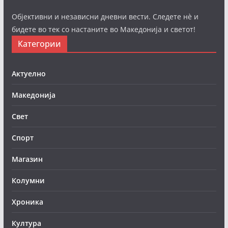
Објективни и независни дневни вести. Следете нè и
бидете во тек со настаните во Македонија и светот!
Категории
Актуелно
Македонија
Свет
Спорт
Магазин
Колумни
Хроника
Култура