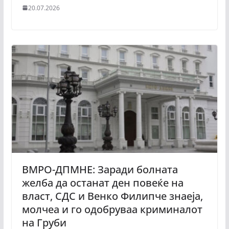
20.07.2026
ВМРО-ДПМНЕ: Заради болната
желба да останат ден повеќе на
власт, СДС и Венко Филипче знаеја,
молчеа и го одобруваа криминалот
на Груби