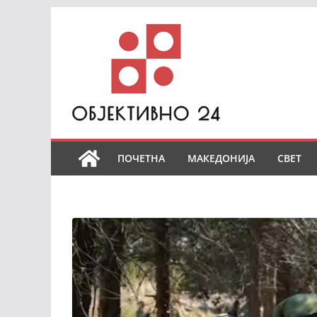
Skip
to
content
ПОЧЕТНА
МАКЕДОНИЈА
СВЕТ