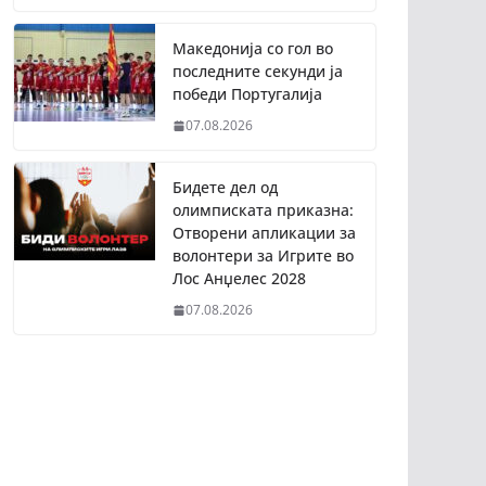
Македонија со гол во
последните секунди ја
победи Португалија
07.08.2026
Бидете дел од
олимписката приказна:
Отворени апликации за
волонтери за Игрите во
Лос Анџелес 2028
07.08.2026