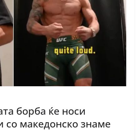
та борба ќе носи
 со македонско знаме