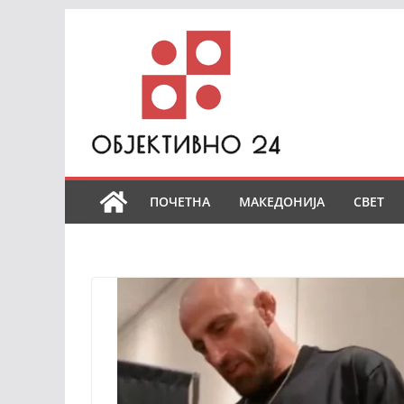
Skip
to
content
ПОЧЕТНА
МАКЕДОНИЈА
СВЕТ