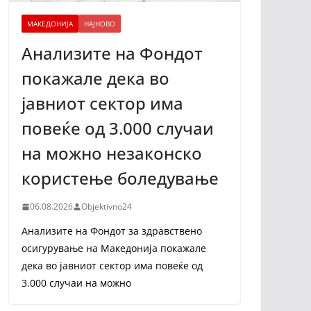
МАКЕДОНИЈА
НАЈНОВО
Анализите на Фондот
покажале дека во
јавниот сектор има
повеќе од 3.000 случаи
на можно незаконско
користење боледување
06.08.2026
Objektivno24
Анализите на Фондот за здравствено
осигурување на Македонија покажале
дека во јавниот сектор има повеќе од
3.000 случаи на можно