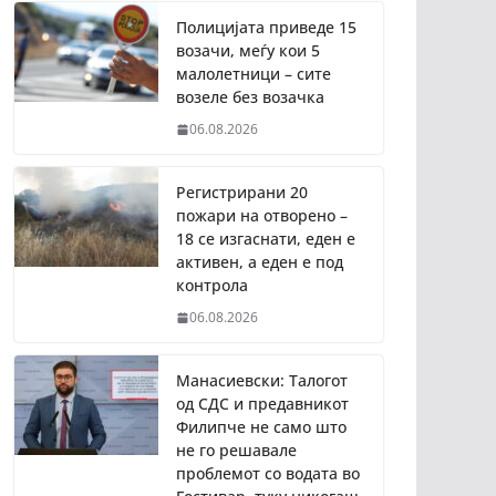
Полицијата приведе 15
возачи, меѓу кои 5
малолетници – сите
возеле без возачка
06.08.2026
Регистрирани 20
пожари на отворено –
18 се изгаснати, еден е
активен, а еден е под
контрола
06.08.2026
Манасиевски: Талогот
од СДС и предавникот
Филипче не само што
не го решавале
проблемот со водата во