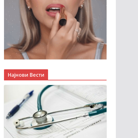
Најнови Вести