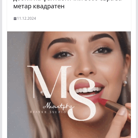
метар квадратен
11.12.2024