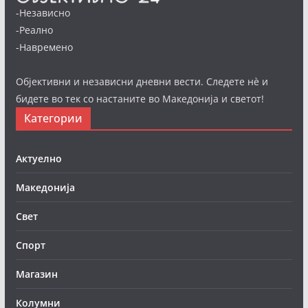
-Независно
-Реално
-Навремено
Објективни и независни дневни вести. Следете нè и
бидете во тек со настаните во Македонија и светот!
Категории
Актуелно
Македонија
Свет
Спорт
Магазин
Колумни