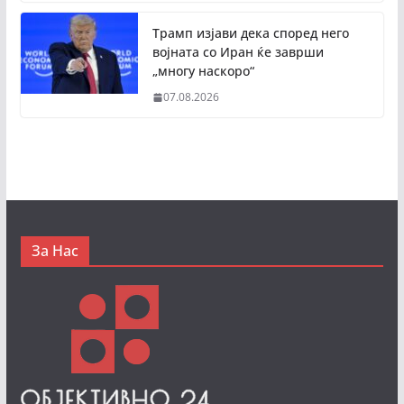
Трамп изјави дека според него
војната со Иран ќе заврши
„многу наскоро“
07.08.2026
За Нас