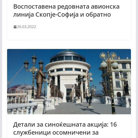
Воспоставена редовната авионска
линија Скопје-Софија и обратно
26.03.2022
Детали за синоќешната акција: 16
службеници осомничени за