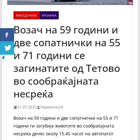
МАКЕДОНИЈА
ХРОНИКА
Возач на 59 години и
две сопатнички на 55
и 71 години се
загинатите од Тетово
во сообраќајната
несреќа
31.07.2025
Objektivno24
Возач на 59 години и две сопатнички на 55 и 71
години ги загубија животите во сообраќајната
несреќа денес околу 15.45 часот на автопатот