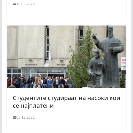
19.03.2025
Студентите студираат на насоки кои
се најплатени
05.12.2022