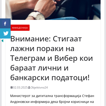
МАКЕДОНИЈА
Внимание: Стигаат
лажни пораки на
Телеграм и Вибер кои
бараат лични и
банкарски податоци!
02.03.2025
Objektivno24
Министерот за дигитална трансформација Стефан
Андоновски информира дека бројни корисници на