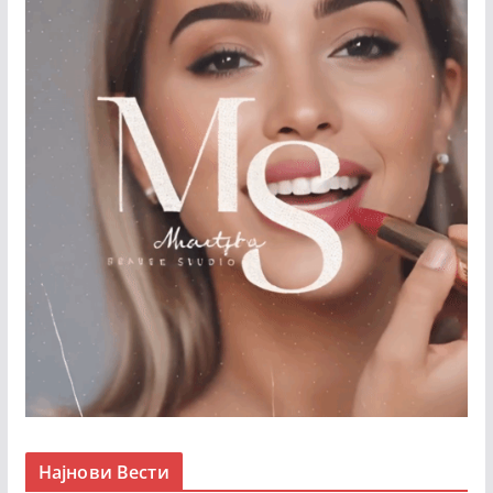
Најнови Вести