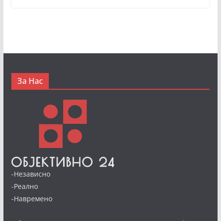
За Нас
-Независно
-Реално
-Навремено