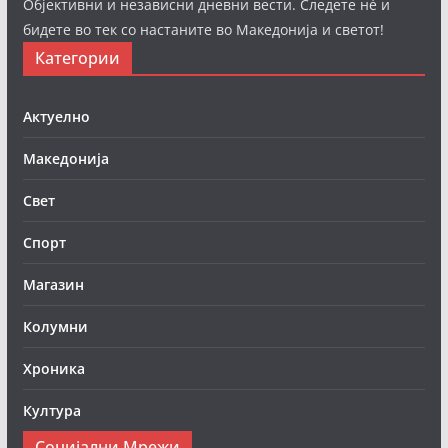
Објективни и независни дневни вести. Следете нè и
бидете во тек со настаните во Македонија и светот!
Категории
Актуелно
Македонија
Свет
Спорт
Магазин
Колумни
Хроника
Култура
Социјални Мрежи