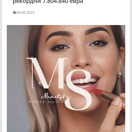
рекордни 7.804.840 евра
04.09.2024