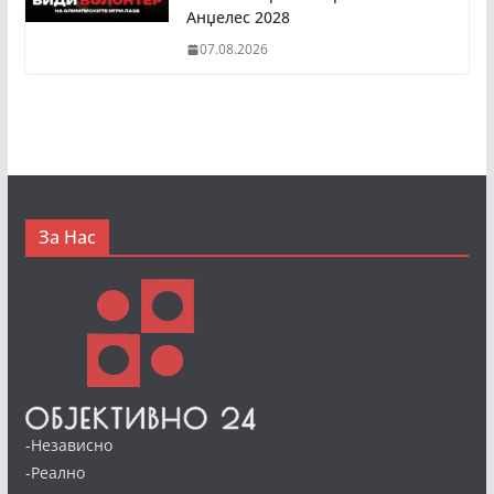
Анџелес 2028
07.08.2026
За Нас
-Независно
-Реално