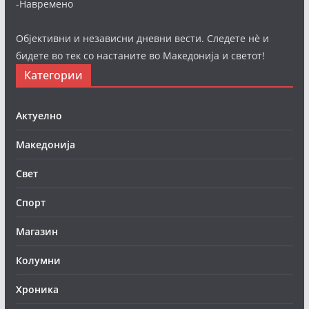
-Навремено
Објективни и независни дневни вести. Следете нè и
бидете во тек со настаните во Македонија и светот!
Категории
Актуелно
Македонија
Свет
Спорт
Магазин
Колумни
Хроника