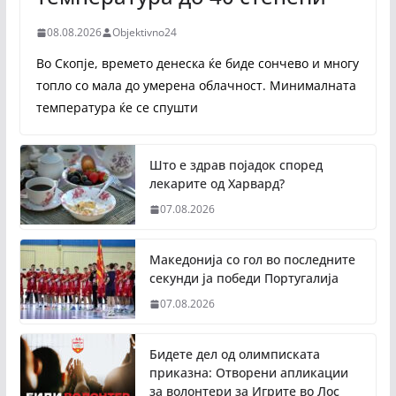
08.08.2026
Objektivno24
Во Скопје, времето денеска ќе биде сончево и многу
топло со мала до умерена облачност. Минималната
температура ќе се спушти
Што е здрав појадок според
лекарите од Харвард?
07.08.2026
Македонија со гол во последните
секунди ја победи Португалија
07.08.2026
Бидете дел од олимписката
приказна: Отворени апликации
за волонтери за Игрите во Лос