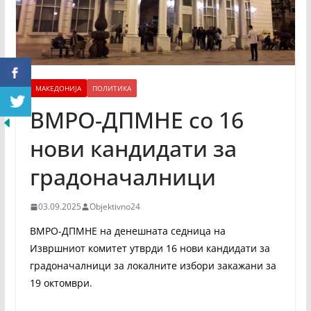
МАКЕДОНИЈА
ПОЛИТИКА
ВМРО-ДПМНЕ со 16
нови кандидати за
градоначалници
03.09.2025
Objektivno24
ВМРО-ДПМНЕ на денешната седница на
Извршниот комитет утврди 16 нови кандидати за
градоначалници за локалните избори закажани за
19 октомври.