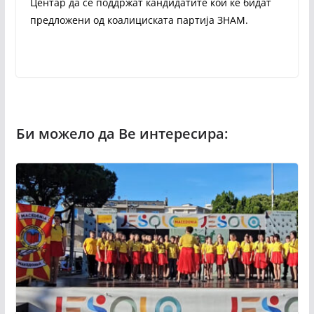
Центар да се поддржат кандидатите кои ќе бидат
предложени од коалициската партија ЗНАМ.