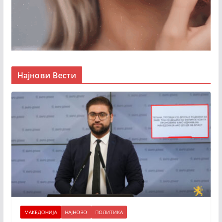
Најнови Вести
МАКЕДОНИЈА
НАЈНОВО
ПОЛИТИКА