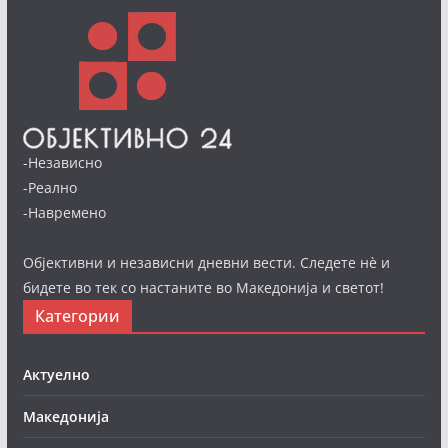
-Независно
-Реално
-Навремено
Објективни и независни дневни вести. Следете нè и
бидете во тек со настаните во Македонија и светот!
Категории
Актуелно
Македонија