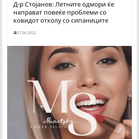
Д-р Стојанов: Летните одмори ќе
направат повеќе проблеми со
ковидот отколу со сипаниците
27.06.2022