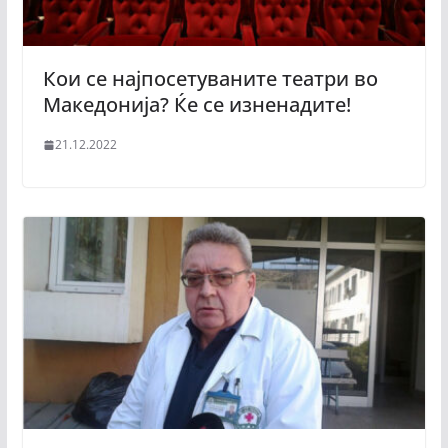
Кои се најпосетуваните театри во
Македонија? Ќе се изненадите!
21.12.2022