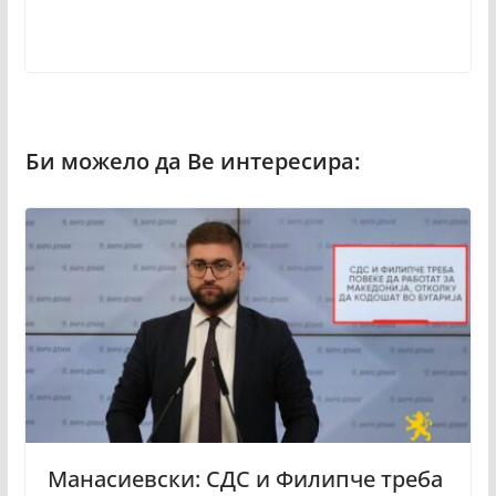
Манасиевски: СДС и Филипче треба