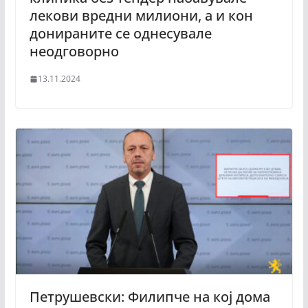
лекови вредни милиони, а и кон
донираните се однесувале
неодговорно
13.11.2024
Петрушевски: Филипче на кој дома