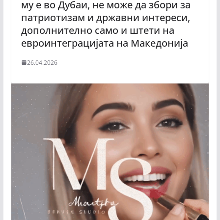
му е во Дубаи, не може да збори за
патриотизам и државни интереси,
дополнително само и штети на
евроинтеграцијата на Македонија
26.04.2026