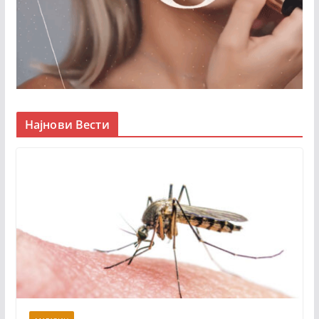
Најнови Вести