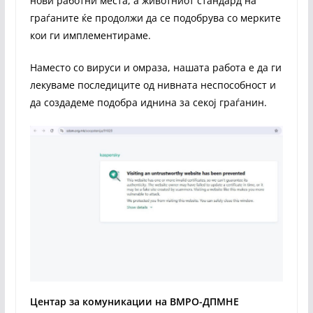
нови работни места, а животниот стандард на
граѓаните ќе продолжи да се подобрува со мерките
кои ги имплементираме.
Наместо со вируси и омраза, нашата работа е да ги
лекуваме последиците од нивната неспособност и
да создадеме подобра иднина за секој граѓанин.
Центар за комуникации на ВМРО-ДПМНЕ