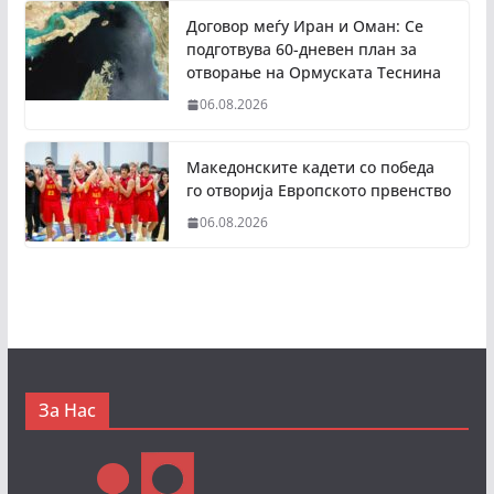
Договор меѓу Иран и Оман: Се
подготвува 60-дневен план за
отворање на Ормуската Теснина
06.08.2026
Македонските кадети со победа
го отворија Европското првенство
06.08.2026
За Нас