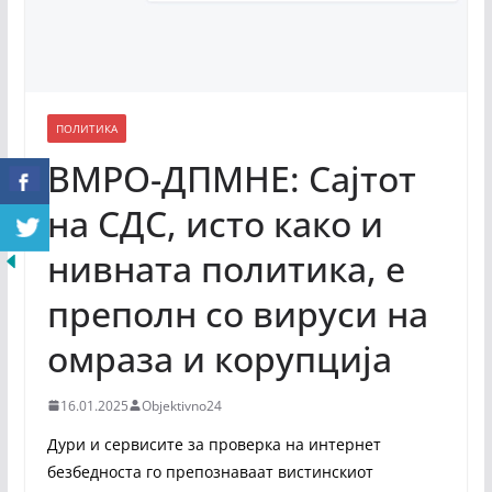
ПОЛИТИКА
ВМРО-ДПМНЕ: Сајтот
на СДС, исто како и
нивната политика, е
преполн со вируси на
омраза и корупција
16.01.2025
Objektivno24
Дури и сервисите за проверка на интернет
безбедноста го препознаваат вистинскиот