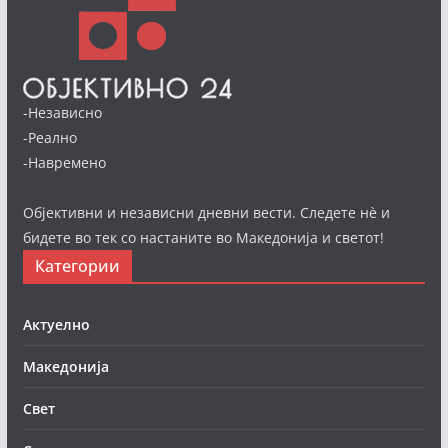
-Независно
-Реално
-Навремено
Објективни и независни дневни вести. Следете нè и
бидете во тек со настаните во Македонија и светот!
Категории
Актуелно
Македонија
Свет