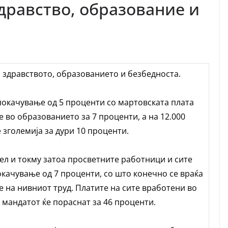
дравство, образование и
о здравството, образованието и безбедноста.
покачување од 5 проценти со мартовската плата
е во образованието за 7 проценти, а на 12.000
 зголемија за дури 10 проценти.
л и токму затоа просветните работници и сите
качување од 7 проценти, со што конечно се враќа
 на нивниот труд. Платите на сите вработени во
 мандатот ќе пораснат за 46 проценти.