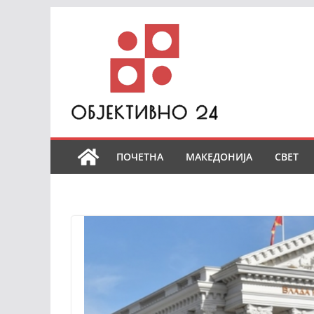
Skip
to
content
ПОЧЕТНА
МАКЕДОНИЈА
СВЕТ