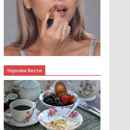
Најнови Вести