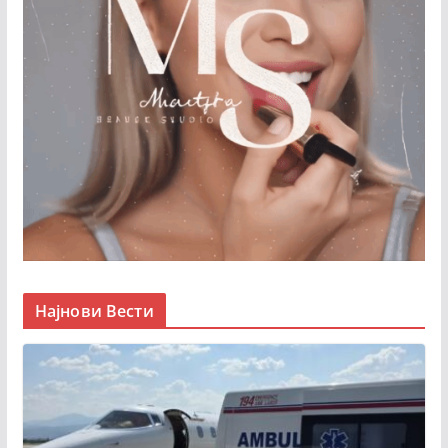
Најнови Вести