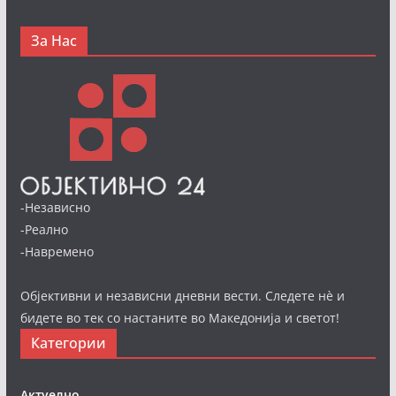
За Нас
-Независно
-Реално
-Навремено
Објективни и независни дневни вести. Следете нè и
бидете во тек со настаните во Македонија и светот!
Категории
Актуелно