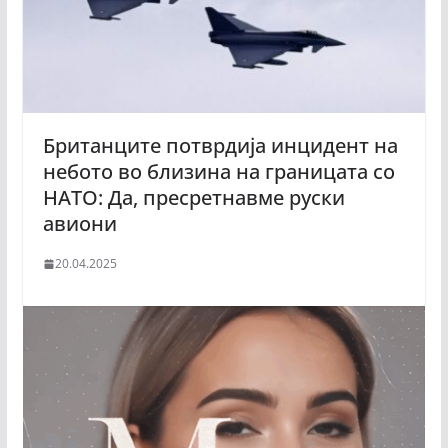
Британците потврдија инцидент на
небото во близина на границата со
НАТО: Да, пресретнавме руски
авиони
20.04.2025