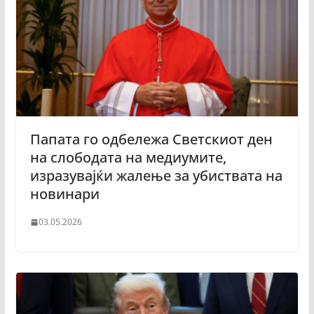
Папата го одбележа Светскиот ден
на слободата на медиумите,
изразувајќи жалење за убиствата на
новинари
03.05.2026