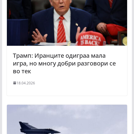
Трамп: Иранците одиграа мала
игра, но многу добри разговори се
во тек
18.04.2026