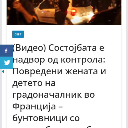
СВЕТ
(Видео) Состојбата е
надвор од контрола:
Повредени жената и
детето на
градоначалник во
Франција –
бунтовници со