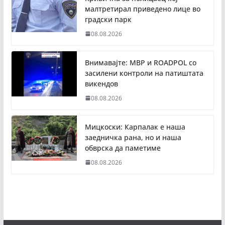
малтретирал приведено лице во
градски парк
08.08.2026
Внимавајте: МВР и ROADPOL со
засилени контроли на патиштата
викендов
08.08.2026
Мицкоски: Карпалак е наша
заедничка рана, но и наша
обврска да паметиме
08.08.2026