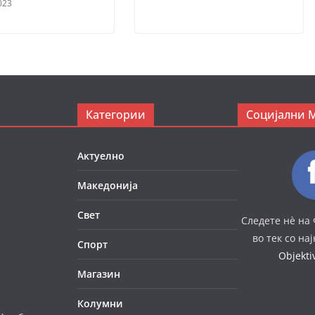
023
Категории
Социјални 
Актуелно
Македонија
Свет
Следете нè на 
во тек со на
Спорт
Objekt
Магазин
Колумни