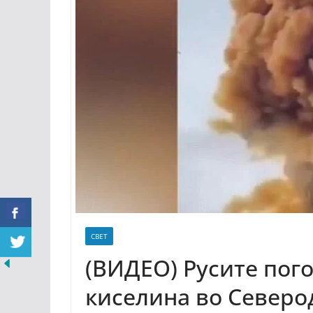
СВЕТ
(ВИДЕО) Русите пого
киселина во Северо