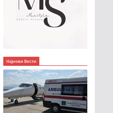
Најнови Вести