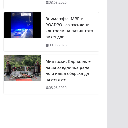
08.08.2026
Внимавајте: МВР и
ROADPOL со засилени
контроли на патиштата
викендов
08.08.2026
Мицкоски: Карпалак е
наша заедничка рана,
но и наша обврска да
паметиме
08.08.2026