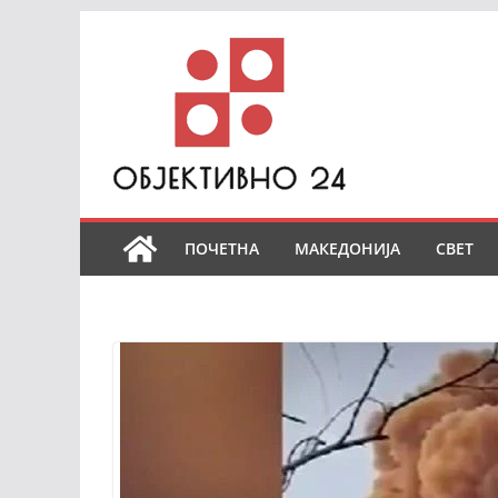
Skip
to
content
ПОЧЕТНА
МАКЕДОНИЈА
СВЕТ