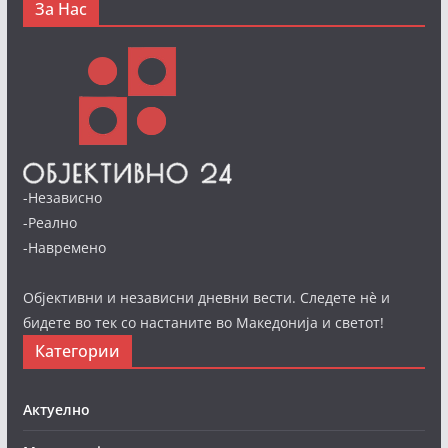
За Нас
-Независно
-Реално
-Навремено
Објективни и независни дневни вести. Следете нè и
бидете во тек со настаните во Македонија и светот!
Категории
Актуелно