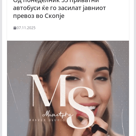
автобуси ќе го засилат јавниот
превоз во Скопје
07.11.2025