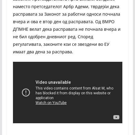
наместо претседателот Арбр Адеми, тврдејќи дека
расправата за Законот за работни односи почнала
вчера и ова е втор ден од расправата. Од ВМРО
ДПМНЕ велат дека расправата не почнала вчера и
не бил одобрен дневниот ред. Според
регулативата, законите кои се звездени во ЕУ
имаат два дена за расправа.