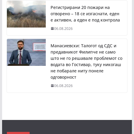
Регистрирани 20 пожари на
отворено – 18 се изгаснати, еден
е активен, а еден е под контрола
06.08.2026
Манасиевски: Талогот од СДС и
предавникот Филипче не само
што не го решавале проблемот со
водата во Гостивар, туку никогаш
не побарале ниту понеле
одговорност
06.08.2026