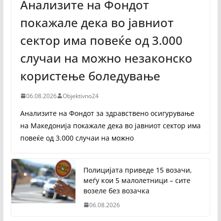
Анализите на Фондот
покажале дека во јавниот
сектор има повеќе од 3.000
случаи на можно незаконско
користење боледување
06.08.2026
Objektivno24
Анализите на Фондот за здравствено осигурување
на Македонија покажале дека во јавниот сектор има
повеќе од 3.000 случаи на можно
Полицијата приведе 15 возачи,
меѓу кои 5 малолетници – сите
возеле без возачка
06.08.2026