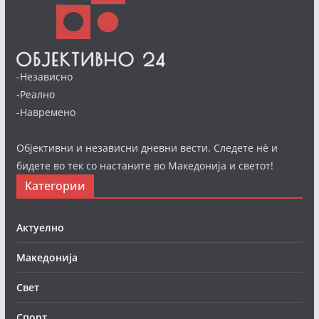
-Независно
-Реално
-Навремено
Објективни и независни дневни вести. Следете нè и
бидете во тек со настаните во Македонија и светот!
Категории
Актуелно
Македонија
Свет
Спорт