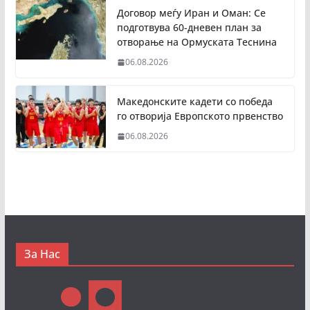
Договор меѓу Иран и Оман: Се
подготвува 60-дневен план за
отворање на Ормуската Теснина
06.08.2026
Македонските кадети со победа
го отворија Европското првенство
06.08.2026
За Нас