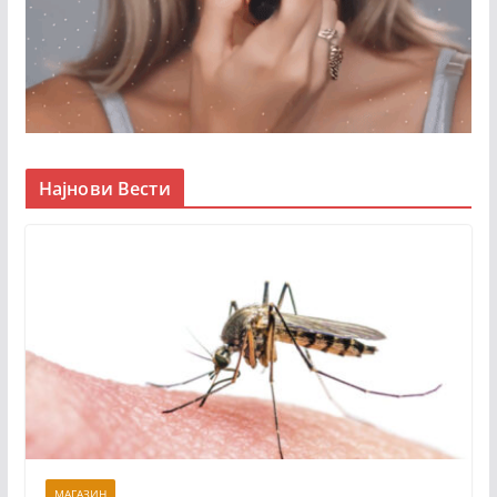
Најнови Вести
МАГАЗИН