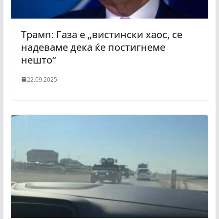
Трамп: Газа е „вистински хаос, се
надеваме дека ќе постигнеме
нешто“
22.09.2025