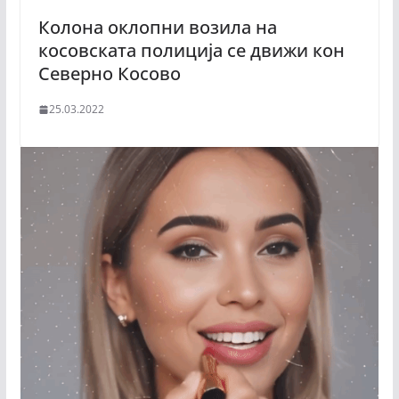
Колона оклопни возила на
косовската полиција се движи кон
Северно Косово
25.03.2022