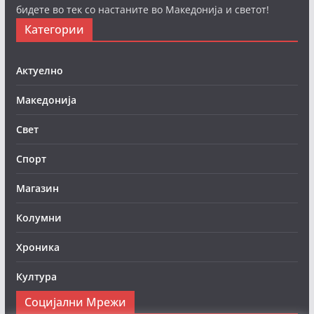
бидете во тек со настаните во Македонија и светот!
Категории
Актуелно
Македонија
Свет
Спорт
Магазин
Колумни
Хроника
Култура
Социјални Мрежи