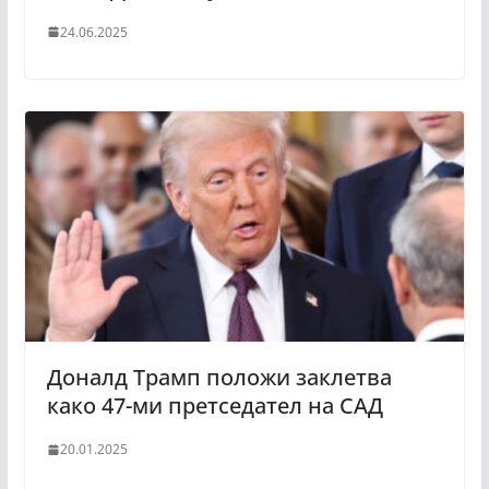
24.06.2025
Доналд Трамп положи заклетва
како 47-ми претседател на САД
20.01.2025