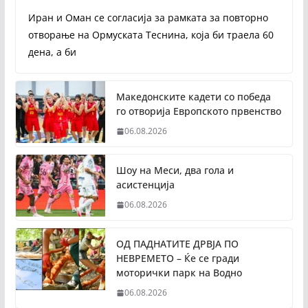
Иран и Оман се согласија за рамката за повторно
отворање на Ормуската Теснина, која би траела 60
дена, а би
Македонските кадети со победа
го отворија Европското првенство
06.08.2026
Шоу на Меси, два гола и
асистенција
06.08.2026
ОД ПАДНАТИТЕ ДРВЈА ПО
НЕВРЕМЕТО – Ќе се гради
моторички парк на Водно
06.08.2026