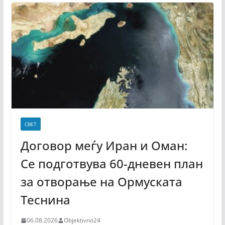
СВЕТ
Договор меѓу Иран и Оман:
Се подготвува 60-дневен план
за отворање на Ормуската
Теснина
06.08.2026
Objektivno24