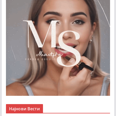
Најнови Вести