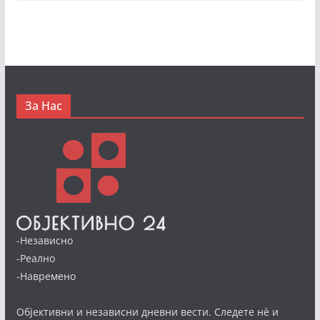
За Нас
-Независно
-Реално
-Навремено
Објективни и независни дневни вести. Следете нè и