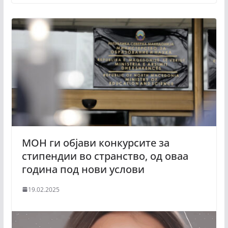
МОН ги објави конкурсите за
стипендии во странство, од оваа
година под нови услови
19.02.2025