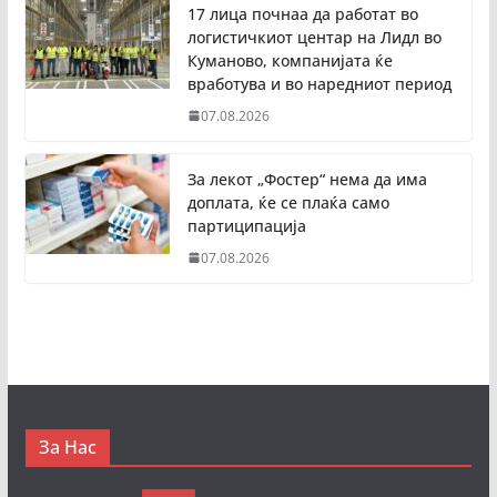
17 лица почнаа да работат во
логистичкиот центар на Лидл во
Куманово, компанијата ќе
вработува и во наредниот период
07.08.2026
За лекот „Фостер“ нема да има
доплата, ќе се плаќа само
партиципација
07.08.2026
За Нас