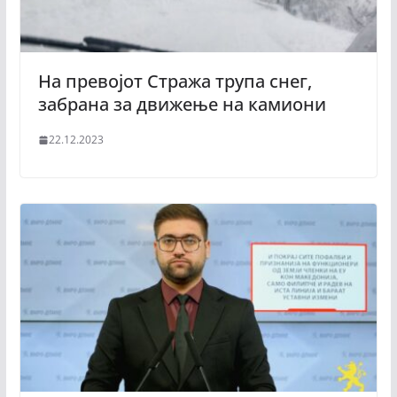
На превојот Стража трупа снег,
забрана за движење на камиони
22.12.2023