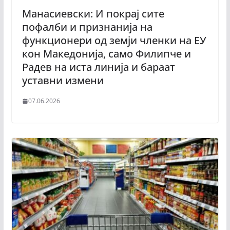
Манасиевски: И покрај сите
пофалби и признанија на
функционери од земји членки на ЕУ
кон Македонија, само Филипче и
Радев на иста линија и бараат
уставни измени
07.06.2026