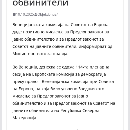
обвинители
10.10.2025
Objektivno24
Венецијанската комисија на Советот на Европа
даде позитивно мислење за Предлог законот за
јавно обвинителство и за Предлог законот за
Советот на јавните обвинители, информираат од
Министерството за правда.
Во Венеција, денеска се одржа 114-та пленарна
сесија на Европската комисија за демократија
преку право – Венецијанска комисија при Советот
на Европа, на која било усвоено Заедничкото
мислење за Предлог законот за јавно
обвинителство и за Предлог законот за Советот на
јавните обвинители на Република Северна
Македонија.