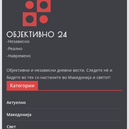
-Независно
-Реално
-Навремено
Објективни и независни дневни вести. Следете нè и
бидете во тек со настаните во Македонија и светот!
Категории
Актуелно
Македонија
Свет