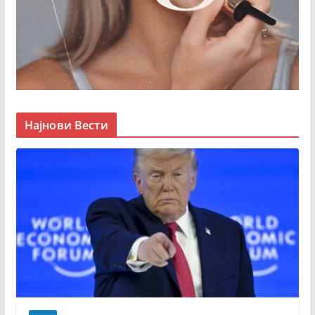
Најнови Вести