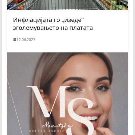
Инфлацијата го „изеде“
зголемувањето на платата
12.06.2023