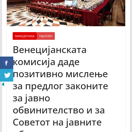
МАКЕДОНИЈА
НАЈНОВО
Венецијанската
комисија даде
позитивно мислење
за предлог законите
за јавно
обвинителство и за
Советот на јавните