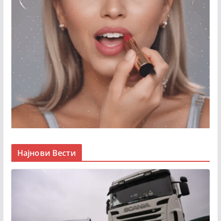
Најнови Вести