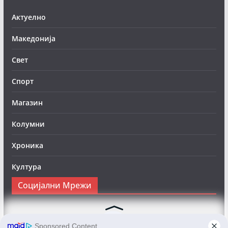
Актуелно
Македонија
Свет
Спорт
Магазин
Колумни
Хроника
Култура
Социјални Мрежи