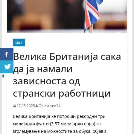
СВЕТ
Велика Британија сака
да ја намали
зависноста од
странски работници
27.05.2025
Objektivno24
Велика Британија ќе потроши рекордни три
милијарди фунти (3,57 милијарди евра) за
зголемување на можностите за обука, објави