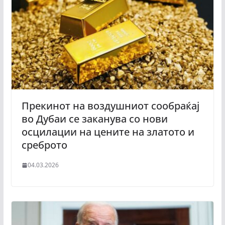
Прекинот на воздушниот сообраќај
во Дубаи се заканува со нови
осцилации на цените на златото и
среброто
04.03.2026