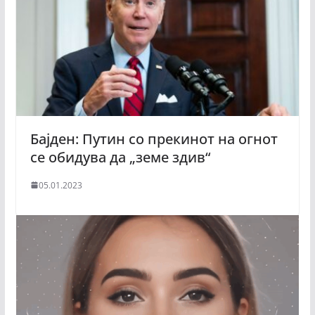
Бајден: Путин со прекинот на огнот
се обидува да „земе здив“
05.01.2023