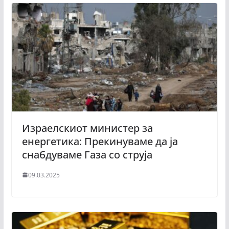
Израелскиот министер за
енергетика: Прекинуваме да ја
снабдуваме Газа со струја
09.03.2025