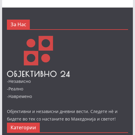
За Нас
-Независно
-Реално
-Навремено
Објективни и независни дневни вести. Следете нè и
бидете во тек со настаните во Македонија и светот!
Категории