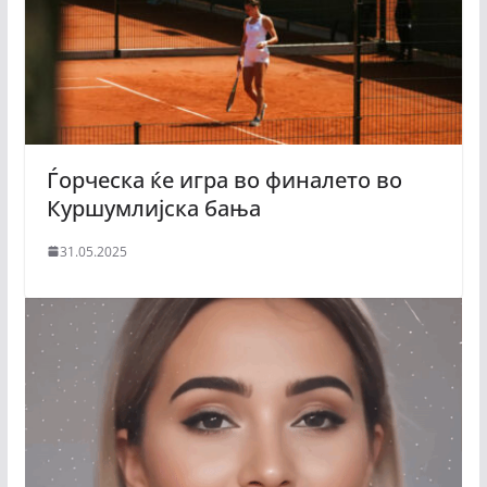
Ѓорческа ќе игра во финалето во
Куршумлијска бања
31.05.2025