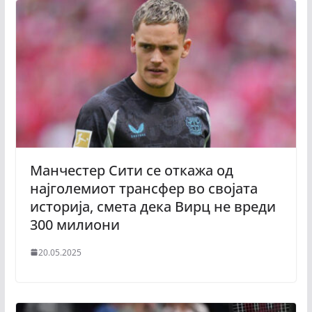
Манчестер Сити се откажа од
најголемиот трансфер во својата
историја, смета дека Вирц не вреди
300 милиони
20.05.2025