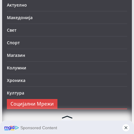
Актуелно
Македонија
Свет
Спорт
Магазин
Колумни
Хроника
Култура
Социјални Мрежи