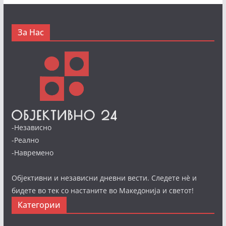
За Нас
-Независно
-Реално
-Навремено
Објективни и независни дневни вести. Следете нè и
бидете во тек со настаните во Македонија и светот!
Категории