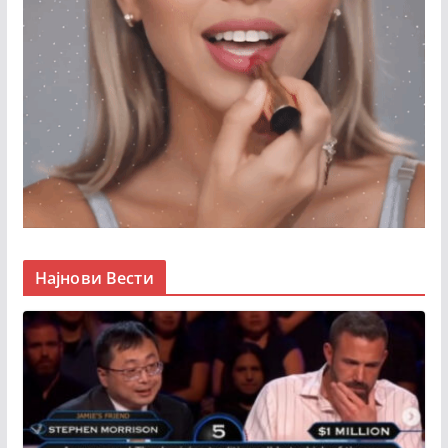
Најнови Вести