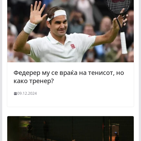
Федерер му се враќа на тенисот, но
како тренер?
09.12.2024