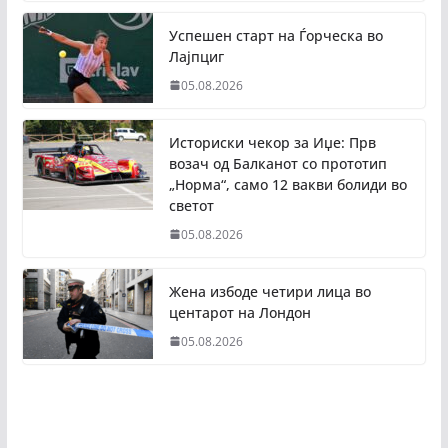
Успешен старт на Ѓорческа во
Лајпциг
05.08.2026
Историски чекор за Иџе: Прв
возач од Балканот со прототип
„Норма“, само 12 вакви болиди во
светот
05.08.2026
Жена избоде четири лица во
центарот на Лондон
05.08.2026