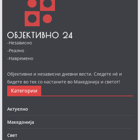
-Независно
-Реално
-Навремено
Објективни и независни дневни вести. Следете нè и
бидете во тек со настаните во Македонија и светот!
Категории
Актуелно
Македонија
Свет