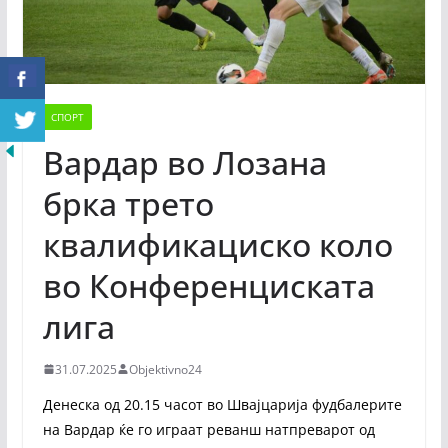
СПОРТ
Вардар во Лозана
брка трето
квалификациско коло
во Конференциската
лига
31.07.2025
Objektivno24
Денеска од 20.15 часот во Швајцарија фудбалерите
на Вардар ќе го играат реванш натпреварот од