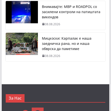
Внимавајте: МВР и ROADPOL со
засилени контроли на патиштата
викендов
08.08.2026
Мицкоски: Карпалак е наша
заедничка рана, но и наша
обврска да паметиме
08.08.2026
За Нас