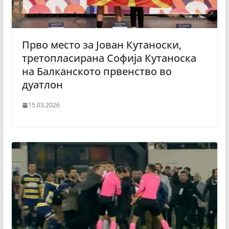
Прво место за Јован Кутаноски,
третопласирана Софија Кутаноска
на Балканското првенство во
дуатлон
15.03.2026