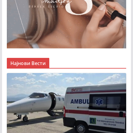
Најнови Вести